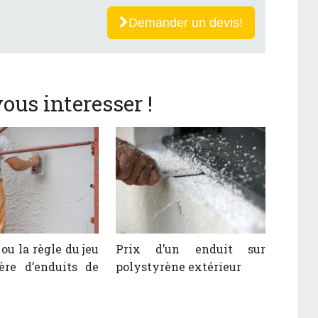
Demander un devis!
ous interesser !
ou la règle du jeu
Prix d’un enduit sur
ère d’enduits de
polystyrène extérieur