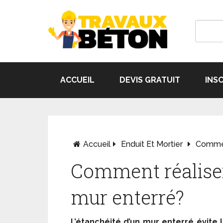
ACCUEIL
DEVIS GRATUIT
INS
Accueil
Enduit Et Mortier
Comment
Comment réaliser
mur enterré?
L’étanchéité d’un mur enterré évite 