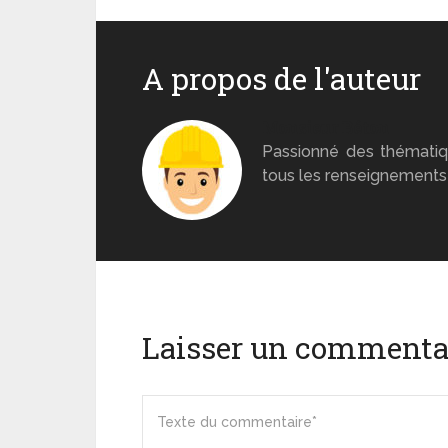
A propos de l'auteur
Monsieur Béton
Passionné des thématiq
tous les renseignements 
Laisser un commenta