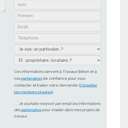
Ces informations servent à Travaux Béton et à
nos
partenaires
de confiance pour vous
contacter et traiter votre demande (
Consulter
les mentions légales
)
Je souhaite recevoir par email les informations
des
partenaires
pour m’aider dans mes projets de
travaux