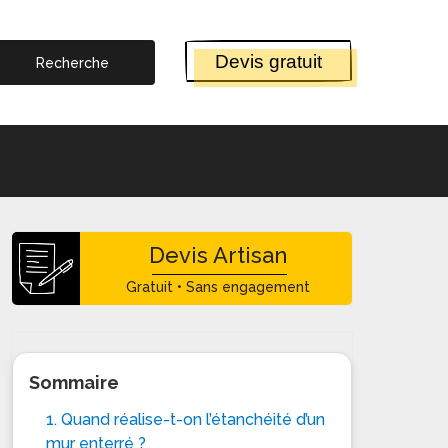
Devis gratuit
Devis Artisan
Gratuit • Sans engagement
Sommaire
1. Quand réalise-t-on l’étanchéité d’un
mur enterré ?