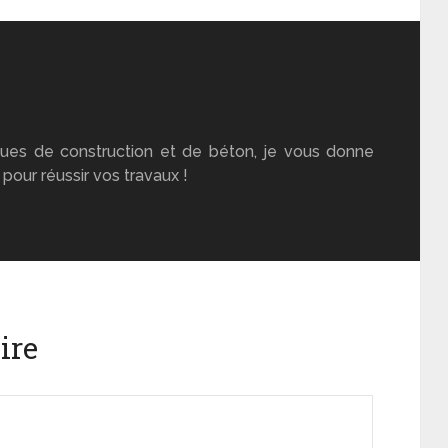
ues de construction et de béton, je vous donne
pour réussir vos travaux !
ire