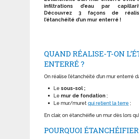
infiltrations d’eau par capillari
Découvrez 3 façons de réalis
l’étanchéité d’un mur enterré !
QUAND RÉALISE-T-ON L’
ENTERRÉ ?
On réalise l’étanchéité d’un mur enterré da
Le
sous-sol ;
Le
mur de fondation
;
Le mur/muret
qui retient la terre
;
En clair, on étanchéifie un mur dès lors qu’
POURQUOI ÉTANCHÉIFIER