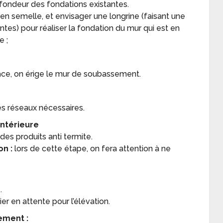
fondeur des fondations existantes.
en semelle, et envisager une longrine (faisant une
antes) pour réaliser la fondation du mur qui est en
e ;
ace, on érige le mur de soubassement.
es réseaux nécessaires.
intérieure
es produits anti termite.
on :
lors de cette étape, on fera attention à ne
:
.
er en attente pour l’élévation.
ement :