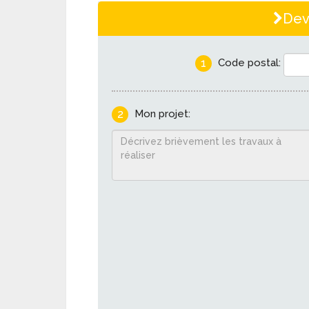
Dev
1
Code postal:
2
Mon projet: