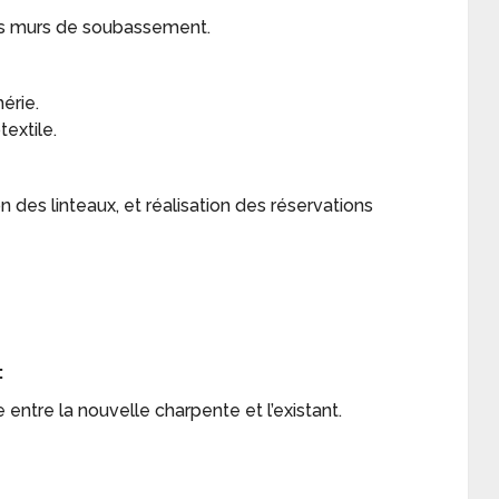
les murs de soubassement.
érie.
extile.
n des linteaux, et réalisation des réservations
:
 entre la nouvelle charpente et l’existant.