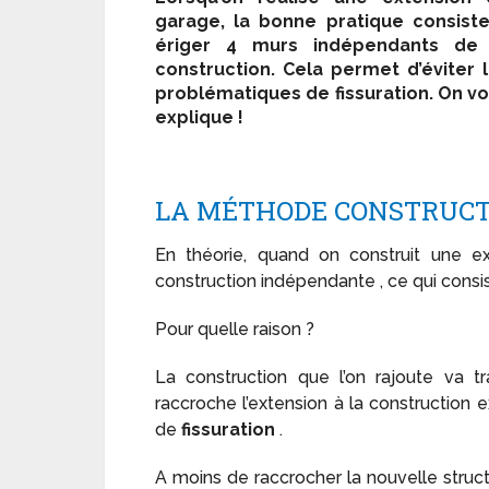
garage, la bonne pratique consist
ériger 4 murs indépendants de 
construction. Cela permet d’éviter 
problématiques de fissuration. On v
explique !
LA MÉTHODE CONSTRUCT
En théorie, quand on construit une e
construction indépendante , ce qui consi
Pour quelle raison ?
La construction que l’on rajoute va trav
raccroche l’extension à la construction 
de
fissuration
.
A moins de raccrocher la nouvelle struct