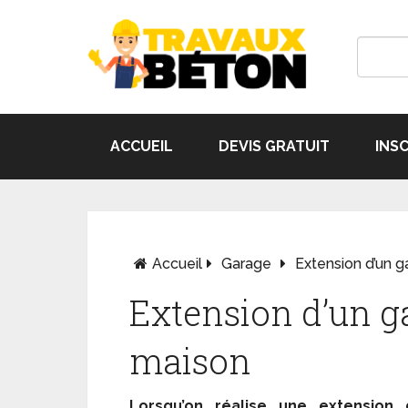
ACCUEIL
DEVIS GRATUIT
INS
Accueil
Garage
Extension d’un 
Extension d’un g
maison
Lorsqu’on réalise une extension 