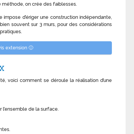
te méthode, on crée des faiblesses.
e impose d’ériger une construction indépendante,
bien souvent sur 3 murs, pour des considérations
pratiques.
s extension 🙂
UX
té, voici comment se déroule la réalisation d’une
r l’ensemble de la surface.
ntes.