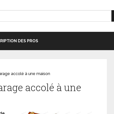
CRIPTION DES PROS
garage accolé à une maison
arage accolé à une
de