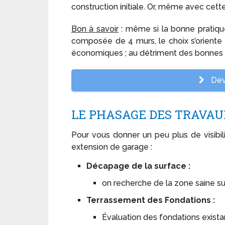
construction initiale. Or, même avec cet
Bon à savoir
: même si la bonne pratiqu
composée de 4 murs, le choix s’oriente 
économiques ; au détriment des bonnes 
Devi
LE PHASAGE DES TRAVA
Pour vous donner un peu plus de visibili
extension de garage :
Décapage de la surface :
on recherche de la zone saine su
Terrassement des Fondations :
Évaluation des fondations exista