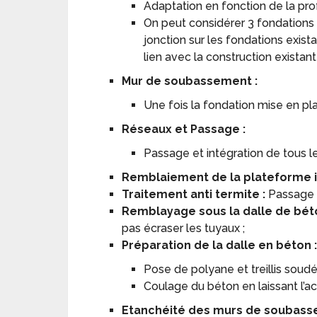
Adaptation en fonction de la pro
On peut considérer 3 fondations 
jonction sur les fondations exist
lien avec la construction existant
Mur de soubassement :
Une fois la fondation mise en pl
Réseaux et Passage :
Passage et intégration de tous l
Remblaiement de la plateforme 
Traitement anti termite :
Passage d
Remblayage sous la dalle de bét
pas écraser les tuyaux ;
Préparation de la dalle en béton 
Pose de polyane et treillis soudé
Coulage du béton en laissant l’aci
Etanchéité des murs de soubass