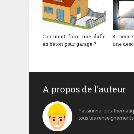
Comment faire une dalle
4 consei
en béton pour garage ?
une desc
A propos de l'auteur
Monsieur Béton
Passionné des thématiq
tous les renseignements 