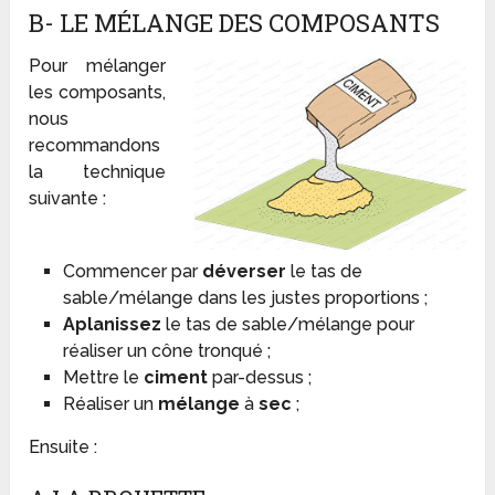
B- LE MÉLANGE DES COMPOSANTS
Pour mélanger
les composants,
nous
recommandons
la technique
suivante :
Commencer par
déverser
le tas de
sable/mélange dans les justes proportions ;
Aplanissez
le tas de sable/mélange pour
réaliser un cône tronqué ;
Mettre le
ciment
par-dessus ;
Réaliser un
mélange
à
sec
;
Ensuite :