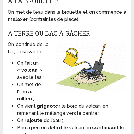
A LA BROUETTE :
On met de l’eau dans la brouette et on commence à
malaxer
(contraintes de place).
A TERRE OU BAC À GÂCHER :
On continue de la
façon suivante :
On fait un
«
volcan
»
avec le tas ;
On met de
l’eau au
milieu
;
On vient
grignoter
le bord du volcan, en
ramenant le mélange vers le centre ;
On
rajoute
de l’eau ;
Peu à peu on détruit le volcan en
continuant
le