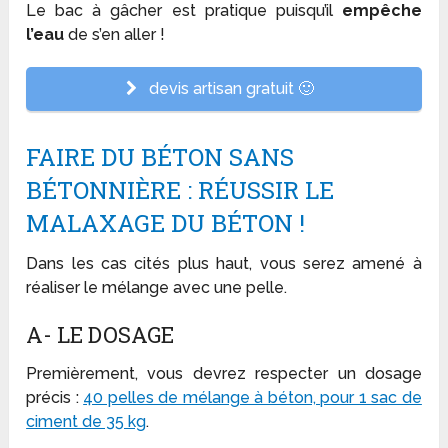
Le bac à gâcher est pratique puisqu’il
empêche
l’eau
de s’en aller !
devis artisan gratuit 🙂
FAIRE DU BÉTON SANS
BÉTONNIÈRE : RÉUSSIR LE
MALAXAGE DU BÉTON !
Dans les cas cités plus haut, vous serez amené à
réaliser le mélange avec une pelle.
A- LE DOSAGE
Premièrement, vous devrez respecter un dosage
précis :
40 pelles de mélange à béton, pour 1 sac de
ciment de 35 kg
.