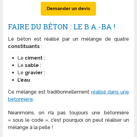
Demander un devis
FAIRE DU BÉTON : LE B.A.-BA !
Le béton est réalisé par un mélange de quatre
constituants
:
Le
ciment
;
Le
sable
;
Le
gravier
;
L’eau
Ce mélange est traditionnellement
réalisé dans une
bétonnière
.
Néanmoins, on n’a pas toujours une bétonnière
« sous le code », c’est pourquoi on peut réaliser un
mélange à la pelle !