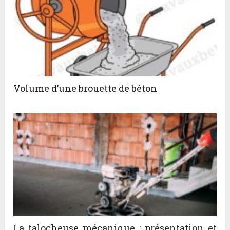
Volume d’une brouette de béton
La talocheuse mécanique : présentation et