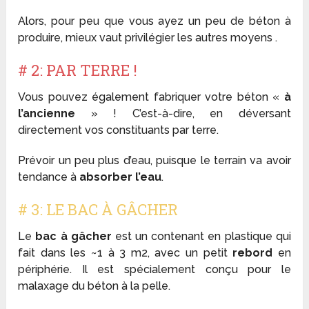
Alors, pour peu que vous ayez un peu de béton à
produire, mieux vaut privilégier les autres moyens .
# 2: PAR TERRE !
Vous pouvez également fabriquer votre béton «
à
l’ancienne
» ! C’est-à-dire, en déversant
directement vos constituants par terre.
Prévoir un peu plus d’eau, puisque le terrain va avoir
tendance à
absorber l’eau
.
# 3: LE BAC À GÂCHER
Le
bac à gâcher
est un contenant en plastique qui
fait dans les ~1 à 3 m2, avec un petit
rebord
en
périphérie. Il est spécialement conçu pour le
malaxage du béton à la pelle.