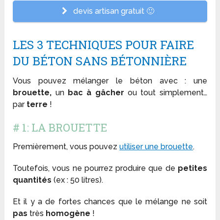
devis artisan gratuit 🙂
LES 3 TECHNIQUES POUR FAIRE
DU BÉTON SANS BÉTONNIÈRE
Vous pouvez mélanger le béton avec : une
brouette,
un
bac à gâcher
ou tout simplement…
par
terre
!
# 1: LA BROUETTE
Premièrement, vous pouvez
utiliser une brouette
.
Toutefois, vous ne pourrez produire que de
petites
quantités
(ex : 50 litres).
Et il y a de fortes chances que le mélange ne soit
pas
très
homogène
!