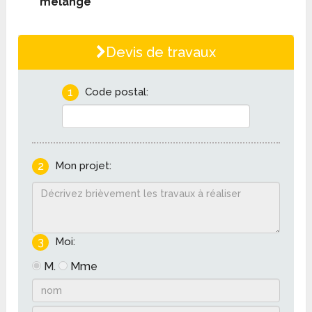
mélange
Devis de travaux
1
Code postal:
2
Mon projet:
3
Moi:
M.
Mme