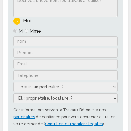
3
Moi:
M.
Mme
Ces informations servent à Travaux Béton et à nos
partenaires
de confiance pour vous contacter et traiter
votre demande (
Consulter les mentions légales
)