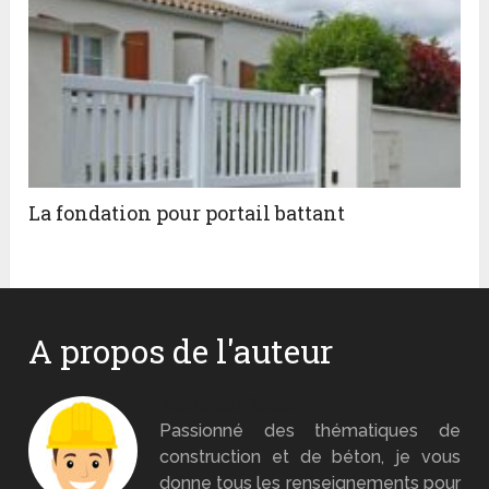
La fondation pour portail battant
A propos de l'auteur
Monsieur Béton
Passionné des thématiques de
construction et de béton, je vous
donne tous les renseignements pour