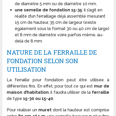
de diamètre 5 mm ou de diamètre 10 mm.
une semelle de fondation 15-35
: il s’agit en
réalité d’un ferraillage déjà assemblé mesurant
15 cm de hauteur, 35 cm de largeur (existe
également sous le format 30 ou 40 cm de large)
et 8 mm de diamètre voire parfois même, au-
delà de 8 mm.
NATURE DE LA FERRAILLE DE
FONDATION SELON SON
UTILISATION
La ferraille pour fondation peut être utilisée à
différentes fins. En effet, pour tout ce qui est
mur de
maison d’habitation
, il faudra utiliser de la
ferraille
de type
15-30 ou 15-40
.
Pour réaliser un
muret
dont la hauteur est comprise