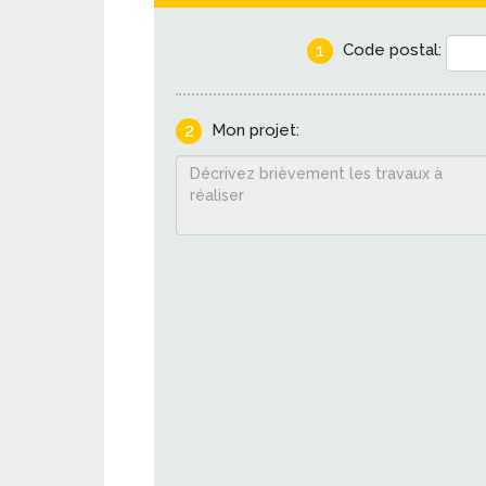
1
Code postal:
2
Mon projet: