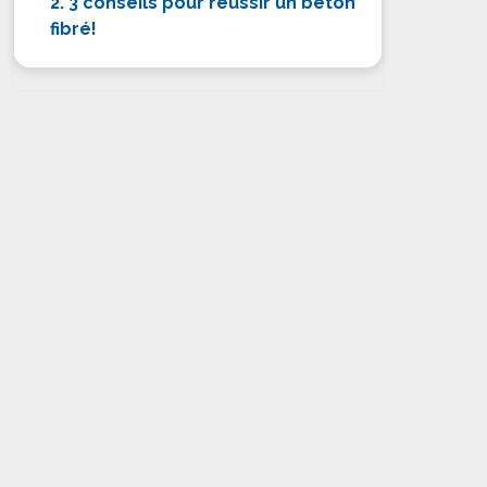
2. 3 conseils pour réussir un béton
fibré!