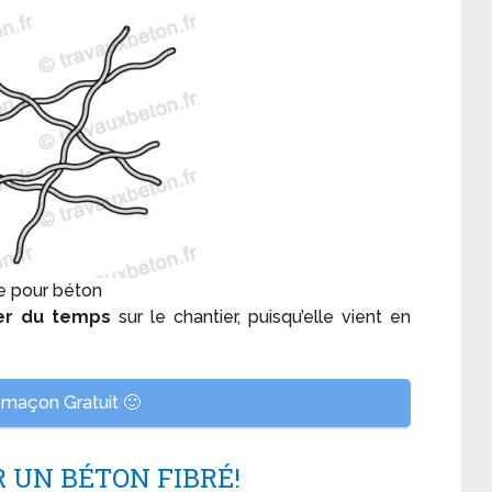
ue pour béton
er du temps
sur le chantier, puisqu’elle vient en
maçon Gratuit 🙂
R UN BÉTON FIBRÉ!