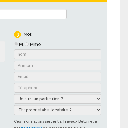
3
Moi:
M.
Mme
Ces informations servent à Travaux Béton et à