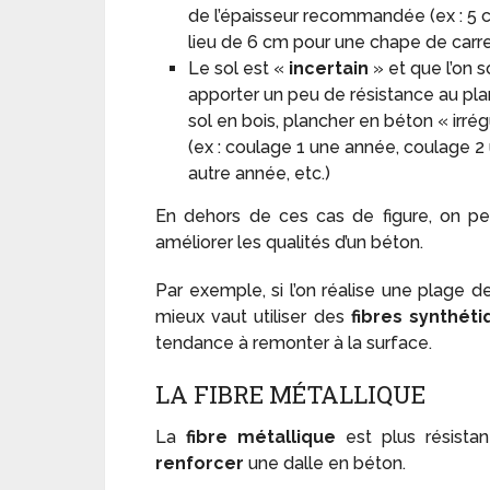
de l’épaisseur recommandée (ex : 5 
lieu de 6 cm pour une chape de carre
Le sol est «
incertain
» et que l’on 
apporter un peu de résistance au pla
sol en bois, plancher en béton « irrég
(ex : coulage 1 une année, coulage 2
autre année, etc.)
En dehors de ces cas de figure, on pe
améliorer les qualités d’un béton.
Par exemple, si l’on réalise une plage d
mieux vaut utiliser des
fibres synthéti
tendance à remonter à la surface.
LA FIBRE MÉTALLIQUE
La
fibre métallique
est plus résista
renforcer
une dalle en béton.