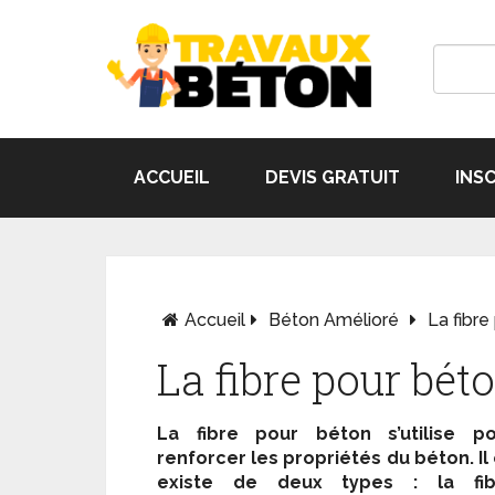
ACCUEIL
DEVIS GRATUIT
INS
Accueil
Béton Amélioré
La fibre
La fibre pour bét
La fibre pour béton s’utilise po
renforcer les propriétés du béton. Il
existe de deux types : la fib