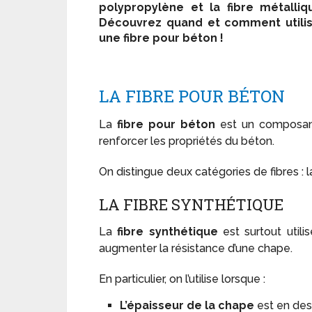
polypropylène et la fibre métalliq
Découvrez quand et comment utili
une fibre pour béton !
LA FIBRE POUR BÉTON
La
fibre pour béton
est un composan
renforcer les propriétés du béton.
On distingue deux catégories de fibres : 
LA FIBRE SYNTHÉTIQUE
La
fibre synthétique
est surtout utili
augmenter la résistance d’une chape.
En particulier, on l’utilise lorsque :
L’épaisseur de la chape
est en de