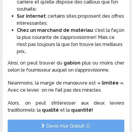
carrière et qu’elle dispose des cailloux que l’on
souhaite;
Sur internet
: certains sites proposent des offres
intéressantes;
Chez un marchand de matériau
: c’est la façon
la plus courante de s’approvisionner! Mais ce
n’est pas toujours là que l’on trouve les meilleurs
prix…
Ainsi, on peut trouver du
gabion
plus ou moins cher
selon le fournisseur auquel on s’approvisionne.
Néanmoins, la marge de manœuvre est
« limitée »
.
Avec ce levier, on ne fait pas des miracles.
Alors, on peut s’intéresser aux deux leviers
traditionnels: la
qualité
et la
quantité!
Devis mur Gratuit 🙂