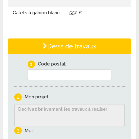
Galets à gabion blanc
550 €
Devis de travaux
1
Code postal:
2
Mon projet:
3
Moi: