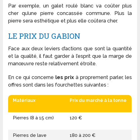
Par exemple, un galet roulé blanc va coûter plus
cher qu’une pierre concassée commune. Plus la
pierre sera esthétique et plus elle coûtera cher.
LE PRIX DU GABION
Face aux deux leviers d’actions que sont la quantité
et la qualité, il faut garder à l’esprit que la marge de
manœuvre reste relativement étroite.
En ce qui concerne
les prix
à proprement parler, les
offres sont dans les fourchettes suivantes :
Matériaux
Prix du marché à la tonne
Pierres (8 à 15 cm)
120 €
Pierres de lave
180 à 200 €