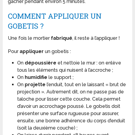
gâcher pendant environ 5 minutes.
COMMENT APPLIQUER UN
GOBETIS ?
Une fois le mortier
fabriqué
, il reste à l’appliquer !
Pour
appliquer
un gobetis :
On
dépoussière
et nettoie le mur : on enlève
tous les éléments qui nuisent à l’accroche ;
On
humidifie
le support ;
On
projette
l’enduit, tout en le laissant « brut de
projection ». Autrement dit, on ne passe pas de
taloche pour lisser cette couche. Cela permet
d’avoir un accrochage poussé. Le gobetis doit
présenter une surface rugueuse pour assurer,
ensuite, une bonne adhérence du corps d’enduit
(soit la deuxième couche) ;