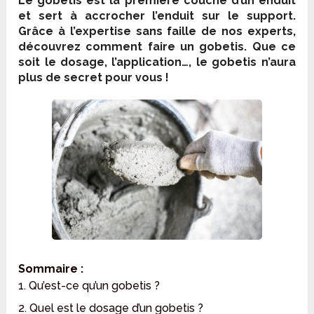
Le gobetis est la première couche d’un enduit
et sert à accrocher l’enduit sur le support.
Grâce à l’expertise sans faille de nos experts,
découvrez comment faire un gobetis. Que ce
soit le dosage, l’application…, le gobetis n’aura
plus de secret pour vous !
Sommaire :
1. Qu’est-ce qu’un gobetis ?
2. Quel est le dosage d’un gobetis ?