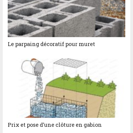
Le parpaing décoratif pour muret
Prix et pose d’une clôture en gabion