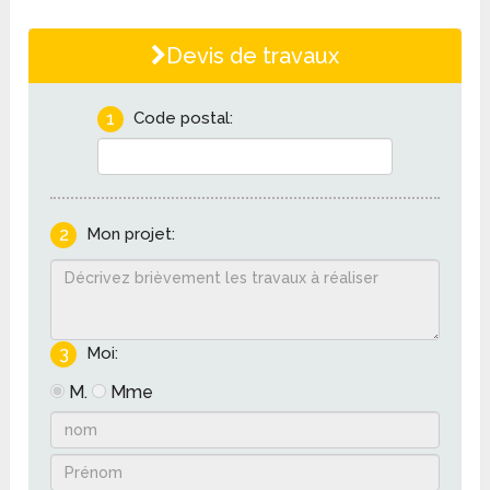
Devis de travaux
1
Code postal:
2
Mon projet:
3
Moi:
M.
Mme