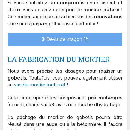
Si vous souhaitez un
compromis
entre ciment et
chaux, vous pouvez opter pour le
mortier bâtard
!
Ce mortier s’applique aussi bien sur des
rénovations
que sur du parpaing ! Il « passe partout » !
Devis de maçon 🙂
LA FABRICATION DU MORTIER
Nous avons précisé les dosages pour réaliser un
gobetis
. Toutefois, vous pouvez également utiliser
un
sac de mortier tout prêt
!
Celui-ci comporte les composants
pré-mélangés
(ciment, chaux, sable), avec une touche d’hydrofugé.
Le gâchage du mortier de gobetis pourra être
réalisé dans une auge ou à la bétonnière. Il faudra