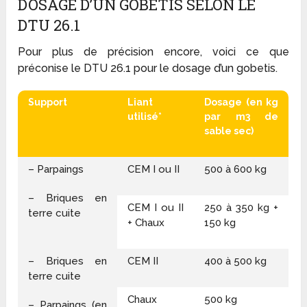
DOSAGE D’UN GOBETIS SELON LE
DTU 26.1
Pour plus de précision encore, voici ce que
préconise le DTU 26.1 pour le dosage d’un gobetis.
Support
Liant
Dosage (en kg
utilisé*
par m
3
de
sable sec)
– Parpaings
CEM I ou II
500 à 600 kg
– Briques en
CEM I ou II
250 à 350 kg +
terre cuite
+ Chaux
150 kg
– Briques en
CEM II
400 à 500 kg
terre cuite
Chaux
500 kg
– Parpaings (en