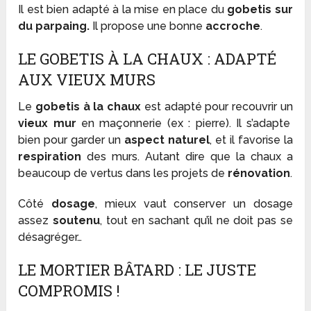
Il est bien adapté à la mise en place du
gobetis sur
du parpaing.
Il propose une bonne
accroche
.
LE GOBETIS À LA CHAUX : ADAPTÉ
AUX VIEUX MURS
Le
gobetis à la chaux
est adapté pour recouvrir un
vieux mur
en maçonnerie (ex : pierre). Il s’adapte
bien pour garder un
aspect naturel
, et il favorise la
respiration
des murs. Autant dire que la chaux a
beaucoup de vertus dans les projets de
rénovation
.
Côté
dosage
, mieux vaut conserver un dosage
assez
soutenu
, tout en sachant qu’il ne doit pas se
désagréger…
LE MORTIER BÂTARD : LE JUSTE
COMPROMIS !