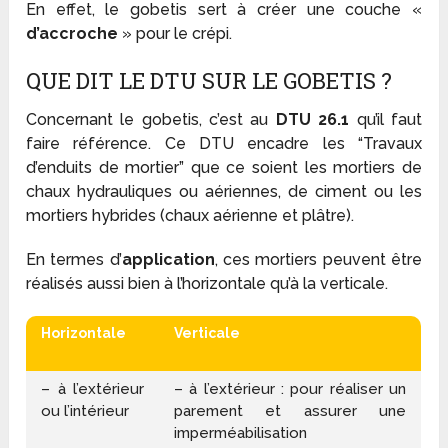
En effet, le gobetis sert à créer une couche «
d’accroche
» pour le crépi.
QUE DIT LE DTU SUR LE GOBETIS ?
Concernant le gobetis, c’est au
DTU 26.1
qu’il faut
faire référence. Ce DTU encadre les “Travaux
d’enduits de mortier” que ce soient les mortiers de
chaux hydrauliques ou aériennes, de ciment ou les
mortiers hybrides (chaux aérienne et plâtre).
En termes d’
application
, ces mortiers peuvent être
réalisés aussi bien à l’horizontale qu’à la verticale.
Horizontale
Verticale
– à l’extérieur
– à l’extérieur : pour réaliser un
ou l’intérieur
parement et assurer une
imperméabilisation