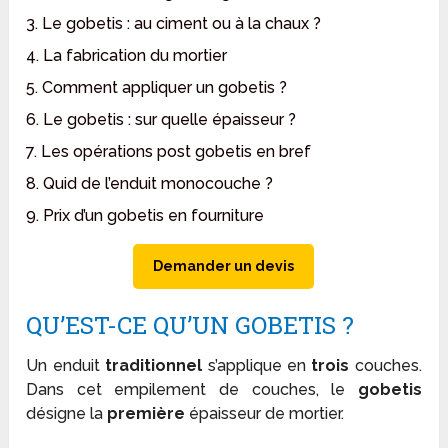
3. Le gobetis : au ciment ou à la chaux ?
4. La fabrication du mortier
5. Comment appliquer un gobetis ?
6. Le gobetis : sur quelle épaisseur ?
7. Les opérations post gobetis en bref
8. Quid de l’enduit monocouche ?
9. Prix d’un gobetis en fourniture
Demander un devis
QU’EST-CE QU’UN GOBETIS ?
Un enduit
traditionnel
s’applique en
trois
couches.
Dans cet empilement de couches, le
gobetis
désigne la
première
épaisseur de mortier.