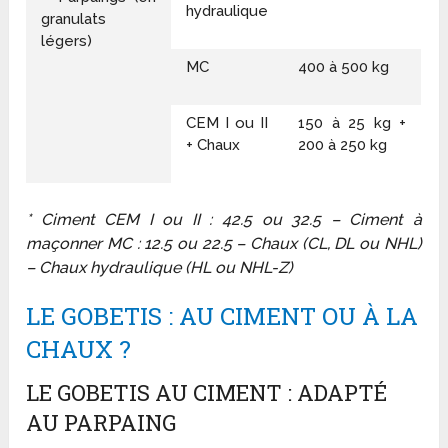
hydraulique
granulats
légers)
MC
400 à 500 kg
CEM I ou II
150 à 25 kg +
+ Chaux
200 à 250 kg
* Ciment CEM I ou II : 42.5 ou 32.5 – Ciment à
maçonner MC : 12.5 ou 22.5 – Chaux (CL, DL ou NHL)
– Chaux hydraulique (HL ou NHL-Z)
LE GOBETIS : AU CIMENT OU À LA
CHAUX ?
LE GOBETIS AU CIMENT : ADAPTÉ
AU PARPAING