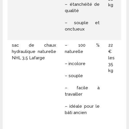
– étanchéité de
kg
qualité
– souple et
onctueux
sac de chaux
– 100 %
22
hydraulique naturelle
naturelle
€
NHL 3,5 Lafarge
les
– incolore
35
kg
– souple
– facile à
travailler
– idéale pour le
bâti ancien