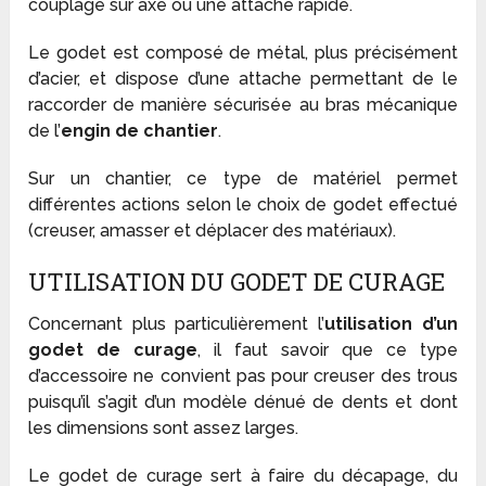
couplage sur axe ou une attache rapide.
Le godet est composé de métal, plus précisément
d’acier, et dispose d’une attache permettant de le
raccorder de manière sécurisée au bras mécanique
de l’
engin de chantier
.
Sur un chantier, ce type de matériel permet
différentes actions selon le choix de godet effectué
(creuser, amasser et déplacer des matériaux).
UTILISATION DU GODET DE CURAGE
Concernant plus particulièrement l’
utilisation d’un
godet de curage
, il faut savoir que ce type
d’accessoire ne convient pas pour creuser des trous
puisqu’il s’agit d’un modèle dénué de dents et dont
les dimensions sont assez larges.
Le godet de curage sert à faire du décapage, du