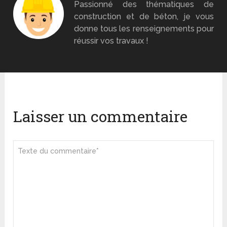
Passionné des thématiques de
construction et de béton, je vous
donne tous les renseignements pour
réussir vos travaux !
Laisser un commentaire