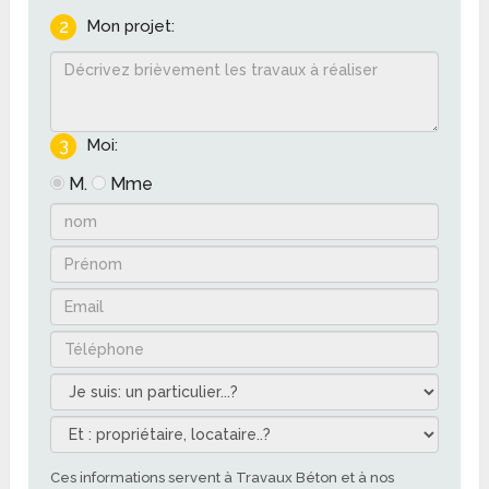
2
Mon projet:
3
Moi:
M.
Mme
Ces informations servent à Travaux Béton et à nos