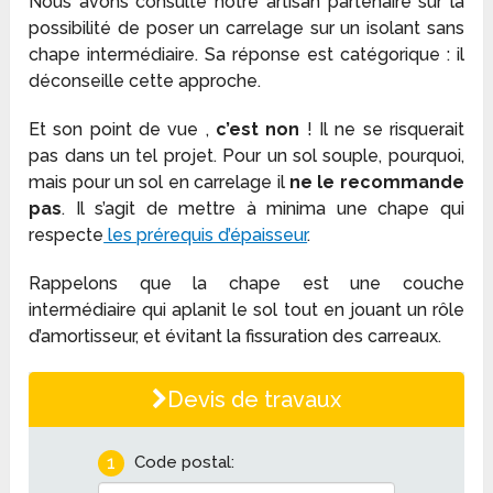
Nous avons consulté notre artisan partenaire sur la
possibilité de poser un carrelage sur un isolant sans
chape intermédiaire. Sa réponse est catégorique : il
déconseille cette approche.
Et son point de vue ,
c’est non
! Il ne se risquerait
pas dans un tel projet. Pour un sol souple, pourquoi,
mais pour un sol en carrelage il
ne le recommande
pas
. Il s’agit de mettre à minima une chape qui
respecte
les prérequis d’épaisseur
.
Rappelons que la chape est une couche
intermédiaire qui aplanit le sol tout en jouant un rôle
d’amortisseur, et évitant la fissuration des carreaux.
Devis de travaux
1
Code postal: