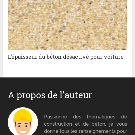
L’épaisseur du béton désactivé pour voiture
A propos de l'auteur
Monsieur Béton
Passionné des thématiques de
construction et de béton, je vous
donne tous les renseignements pour