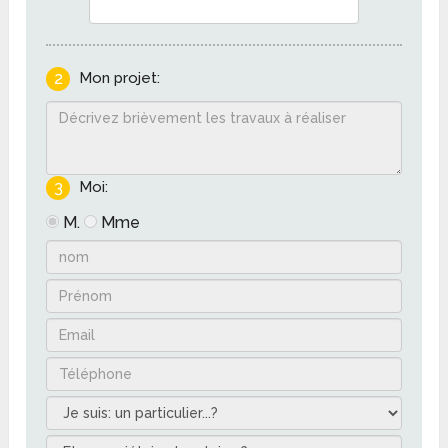
2
Mon projet:
3
Moi:
M.
Mme