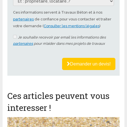
Ces informations servent à Travaux Béton et à nos
partenaires
de confiance pour vous contacter et traiter
votre demande (
Consulter les mentions légales
)
Je souhaite recevoir par email les informations des
partenaires
pour m’aider dans mes projets de travaux
Demander un devis!
Ces articles peuvent vous
interesser !