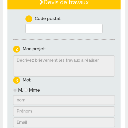
Devis de travaux
1
Code postal:
2
Mon projet:
3
Moi:
M.
Mme