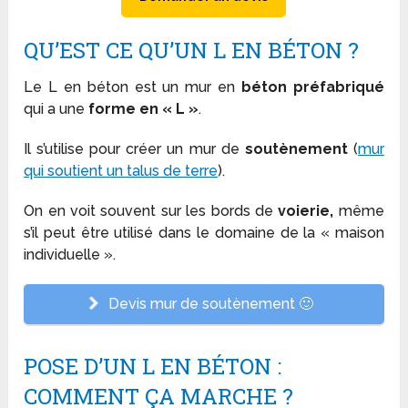
QU’EST CE QU’UN L EN BÉTON ?
Le L en béton est un mur en
béton préfabriqué
qui a une
forme en « L »
.
Il s’utilise pour créer un mur de
soutènement
(
mur
qui soutient un talus de terre
).
On en voit souvent sur les bords de
voierie,
même
s’il peut être utilisé dans le domaine de la « maison
individuelle ».
Devis mur de soutènement 🙂
POSE D’UN L EN BÉTON :
COMMENT ÇA MARCHE ?