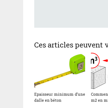
Ces articles peuvent v
Epaisseur minimum d’une
Comment
dalle en béton
m2 en m3