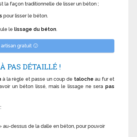
est la façon traditionnelle de lisser un béton ;
ls
pour lisser le béton.
ule le
lissage du béton
.
artisan gratuit 🙂
 À PAS DÉTAILLÉ !
n
à la règle et passe un coup de
taloche
au fur et
t avoir un béton lissé, mais le lissage ne sera
pas
:
» au-dessus de la dalle en béton, pour pouvoir