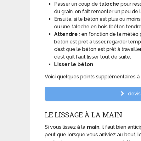
Passer un coup de
taloche
pour res
du grain, on fait remonter un peu de l
Ensuite, si le béton est plus ou moin
ou une taloche en bois (béton tendre)
Attendre
: en fonction de la météo p
béton est prêt à lisser, regarder l’e
c’est que le béton est prêt à travail
c’est qu’il faut lisser tout de suite.
Lisser le béton
Voici quelques points supplémentaires à 
devis 
LE LISSAGE À LA MAIN
Si vous lissez à la
main
, il faut bien ant
peut que lorsque vous arriviez au bout, le