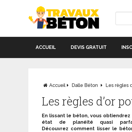
ACCUEIL
DEVIS GRATUIT
INS
Accueil
Dalle Béton
Les règles d
Les règles d’or po
En lissant le béton, vous obtiendrez
état de planéité quasi parfai
Découvrez comment lisser le béto