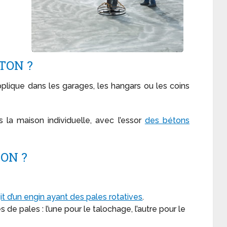
TON ?
pplique dans les garages, les hangars ou les coins
 la maison individuelle, avec l’essor
des bétons
ON ?
agit d’un engin ayant des pales rotatives
.
e pales : l’une pour le talochage, l’autre pour le