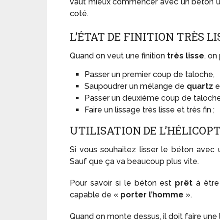
vaut mieux commencer avec un béton un pe
coté.
L’ÉTAT DE FINITION TRÈS LI
Quand on veut une finition
très lisse
, on
Passer un premier coup de taloche,
Saupoudrer un mélange de
quartz
e
Passer un deuxième coup de taloche
Faire un lissage très lisse et très fin ;
UTILISATION DE L’HÉLICOP
Si vous souhaitez lisser le béton avec
Sauf que ça va beaucoup plus vite.
Pour savoir si le béton est
prêt
à être
capable de «
porter l’homme
».
Quand on monte dessus, il doit faire une