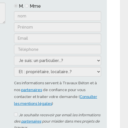
M.
Mme
Ces informations servent à Travaux Béton et à
nos
partenaires
de confiance pour vous
contacter et traiter votre demande (
Consulter
les mentions légales
)
Je souhaite recevoir par email les informations
des
partenaires
pour m’aider dans mes projets de
travaux