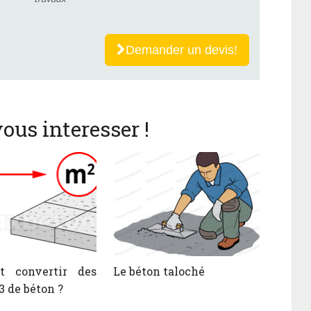
Demander un devis!
ous interesser !
 convertir des
Le béton taloché
 de béton ?