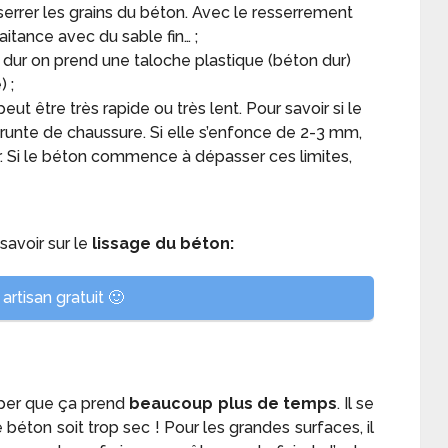
serrer les grains du béton. Avec le resserrement
aitance avec du sable fin… ;
s dur on prend une taloche plastique (béton dur)
 ;
eut être très rapide ou très lent. Pour savoir si le
mprunte de chaussure. Si elle s’enfonce de 2-3 mm,
ler. Si le béton commence à dépasser ces limites,
savoir sur le
lissage du béton:
artisan gratuit 🙂
iciper que ça prend
beaucoup plus de temps
. Il se
 béton soit trop sec ! Pour les grandes surfaces, il