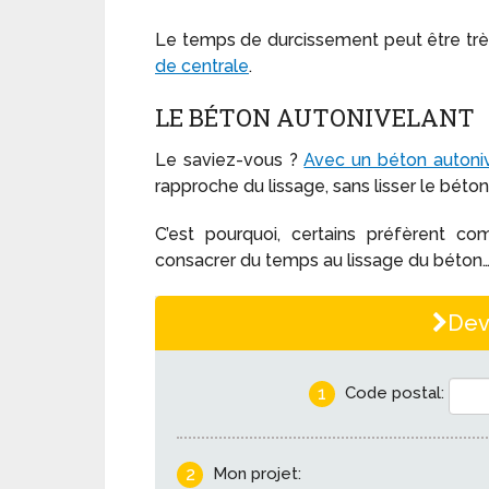
Le temps de durcissement peut être très r
de centrale
.
LE BÉTON AUTONIVELANT
Le saviez-vous ?
Avec un béton autoni
rapproche du lissage, sans lisser le béton
C’est pourquoi, certains préfèrent c
consacrer du temps au lissage du béton
Dev
1
Code postal:
2
Mon projet: