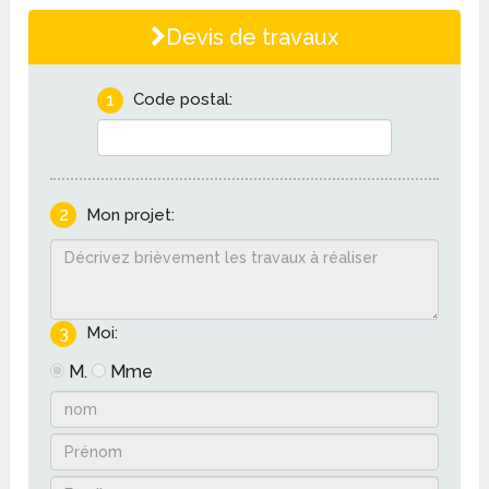
Devis de travaux
1
Code postal:
2
Mon projet:
3
Moi:
M.
Mme