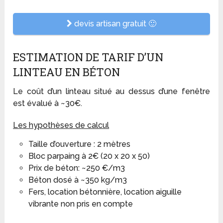
devis artisan gratuit 🙂
ESTIMATION DE TARIF D’UN
LINTEAU EN BÉTON
Le coût d’un linteau situé au dessus d’une fenêtre
est évalué à ~30€.
Les hypothèses de calcul
Taille d’ouverture : 2 mètres
Bloc parpaing à 2€ (20 x 20 x 50)
Prix de béton: ~250 €/m3
Béton dosé à ~350 kg/m3
Fers, location bétonnière, location aiguille
vibrante non pris en compte