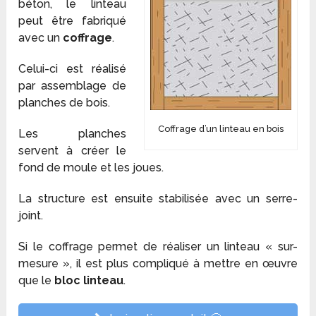
béton, le linteau
peut être fabriqué
avec un
coffrage
.
Celui-ci est réalisé
par assemblage de
planches de bois.
Coffrage d’un linteau en bois
Les planches
servent à créer le
fond de moule et les joues.
La structure est ensuite stabilisée avec un serre-
joint.
Si le coffrage permet de réaliser un linteau « sur-
mesure », il est plus compliqué à mettre en œuvre
que le
bloc linteau
.