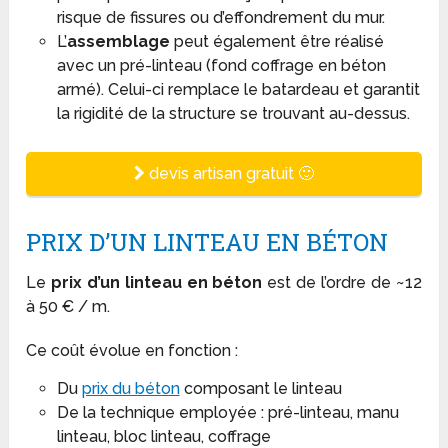
risque de fissures ou d’effondrement du mur.
L’
assemblage
peut également être réalisé
avec un pré-linteau (fond coffrage en béton
armé). Celui-ci remplace le batardeau et garantit
la rigidité de la structure se trouvant au-dessus.
devis artisan gratuit 🙂
PRIX D’UN LINTEAU EN BÉTON
Le
prix d’un linteau en béton
est de l’ordre de ~12
à 50 € / m.
Ce coût évolue en fonction :
Du
prix du béton
composant le linteau
De la technique employée : pré-linteau, manu
linteau, bloc linteau, coffrage