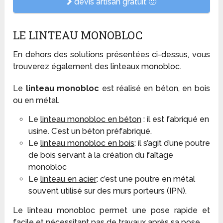
devis artisan gratuit 🙂
LE LINTEAU MONOBLOC
En dehors des solutions présentées ci-dessus, vous
trouverez également des linteaux monobloc.
Le
linteau monobloc
est réalisé en béton, en bois
ou en métal.
Le
linteau monobloc en béton
: il est fabriqué en
usine. C’est un béton préfabriqué.
Le
linteau monobloc en bois
: il s’agit d’une poutre
de bois servant à la création du faîtage
monobloc
Le
linteau en acier
: c’est une poutre en métal
souvent utilisé sur des murs porteurs (IPN).
Le linteau monobloc permet une pose rapide et
facile et nécessitant pas de travaux après sa pose.