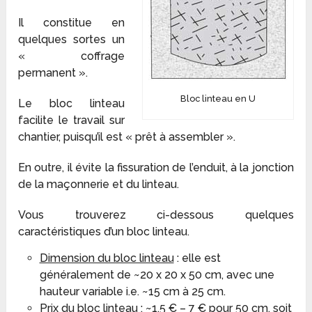
Il constitue en
quelques sortes un
« coffrage
permanent ».
Bloc linteau en U
Le bloc linteau
facilite le travail sur
chantier, puisqu’il est « prêt à assembler ».
En outre, il évite la fissuration de l’enduit, à la jonction
de la maçonnerie et du linteau.
Vous trouverez ci-dessous quelques
caractéristiques d’un bloc linteau.
Dimension du bloc linteau
: elle est
généralement de ~20 x 20 x 50 cm, avec une
hauteur variable i.e. ~15 cm à 25 cm.
Prix du bloc linteau
: ~1,5 € – 7 € pour 50 cm, soit