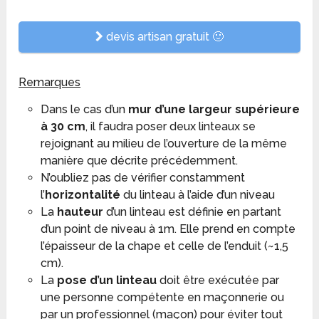
devis artisan gratuit 🙂
Remarques
Dans le cas d’un
mur d’une largeur supérieure
à 30 cm
, il faudra poser deux linteaux se
rejoignant au milieu de l’ouverture de la même
manière que décrite précédemment.
N’oubliez pas de vérifier constamment
l’
horizontalité
du linteau à l’aide d’un niveau
La
hauteur
d’un linteau est définie en partant
d’un point de niveau à 1m. Elle prend en compte
l’épaisseur de la chape et celle de l’enduit (~1,5
cm).
La
pose d’un linteau
doit être exécutée par
une personne compétente en maçonnerie ou
par un professionnel (maçon) pour éviter tout