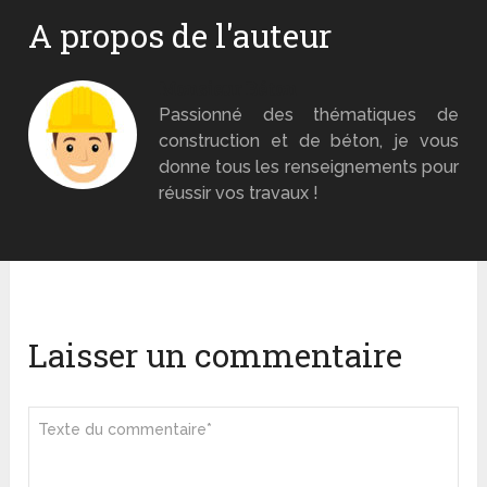
A propos de l'auteur
Monsieur Béton
Passionné des thématiques de
construction et de béton, je vous
donne tous les renseignements pour
réussir vos travaux !
Laisser un commentaire