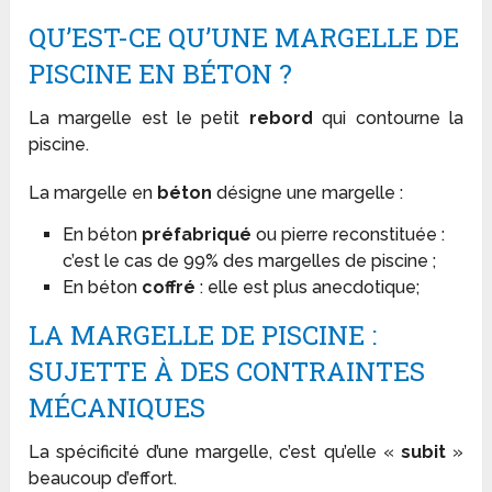
QU’EST-CE QU’UNE MARGELLE DE
PISCINE EN BÉTON ?
La margelle est le petit
rebord
qui contourne la
piscine.
La margelle en
béton
désigne une margelle :
En béton
préfabriqué
ou pierre reconstituée :
c’est le cas de 99% des margelles de piscine ;
En béton
coffré
: elle est plus anecdotique;
LA MARGELLE DE PISCINE :
SUJETTE À DES CONTRAINTES
MÉCANIQUES
La spécificité d’une margelle, c’est qu’elle «
subit
»
beaucoup d’effort.