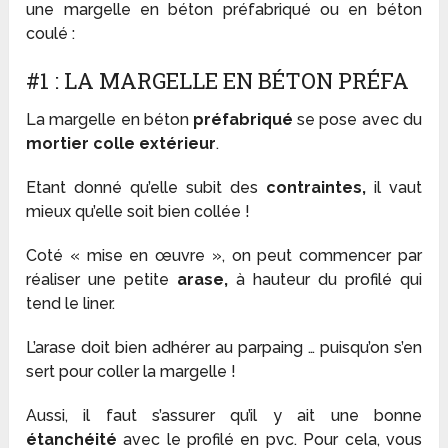
une margelle en béton préfabriqué ou en béton
coulé :
#1 : LA MARGELLE EN BÉTON PRÉFA
La margelle en béton
préfabriqué
se pose avec du
mortier colle extérieur
.
Etant donné qu’elle subit des
contraintes,
il vaut
mieux qu’elle soit bien collée !
Coté « mise en œuvre », on peut commencer par
réaliser une petite
arase,
à hauteur du profilé qui
tend le liner.
L’arase doit bien adhérer au parpaing … puisqu’on s’en
sert pour coller la margelle !
Aussi, il faut s’assurer qu’il y ait une bonne
étanchéité
avec le profilé en pvc. Pour cela, vous