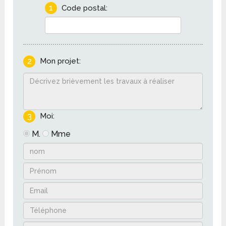
1
Code postal:
2
Mon projet:
3
Moi:
M.
Mme