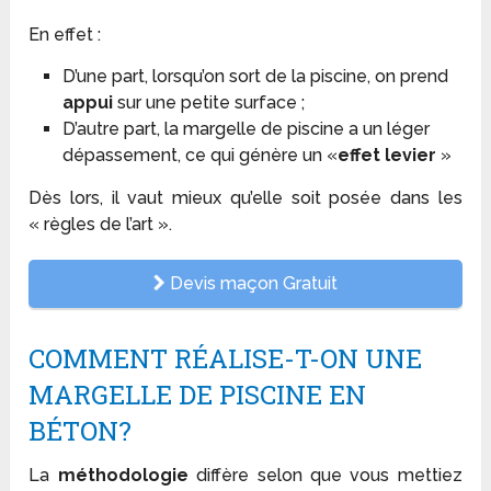
En effet :
D’une part, lorsqu’on sort de la piscine, on prend
appui
sur une petite surface ;
D’autre part, la margelle de piscine a un léger
dépassement, ce qui génère un «
effet levier
»
Dès lors, il vaut mieux qu’elle soit posée dans les
« règles de l’art ».
Devis maçon Gratuit
COMMENT RÉALISE-T-ON UNE
MARGELLE DE PISCINE EN
BÉTON?
La
méthodologie
diffère selon que vous mettiez