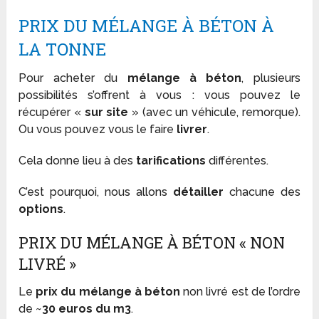
PRIX DU MÉLANGE À BÉTON À
LA TONNE
Pour acheter du
mélange à béton
, plusieurs
possibilités s’offrent à vous : vous pouvez le
récupérer «
sur site
» (avec un véhicule, remorque).
Ou vous pouvez vous le faire
livrer
.
Cela donne lieu à des
tarifications
différentes.
C’est pourquoi, nous allons
détailler
chacune des
options
.
PRIX DU MÉLANGE À BÉTON « NON
LIVRÉ »
Le
prix du mélange à béton
non livré est de l’ordre
de ~
30 euros du m3
.