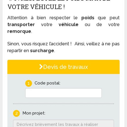
VOTRE VÉHICULE !
Attention à bien respecter le
poids
que peut
transporter
votre
véhicule
ou de votre
remorque
.
Sinon, vous risquez l’accident ! Ainsi, veillez à ne pas
repartir en
surcharge
.
Devis de travaux
1
Code postal:
2
Mon projet: