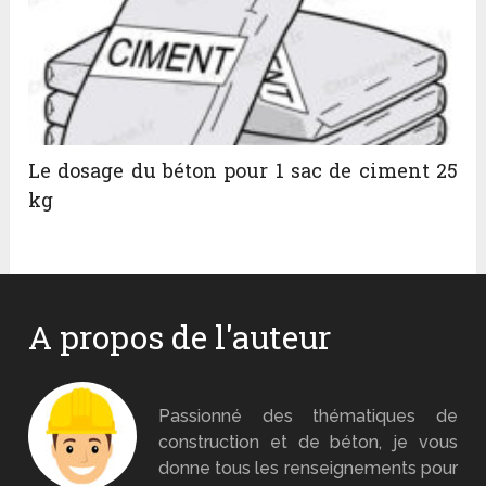
Le dosage du béton pour 1 sac de ciment 25
kg
A propos de l'auteur
Monsieur Béton
Passionné des thématiques de
construction et de béton, je vous
donne tous les renseignements pour