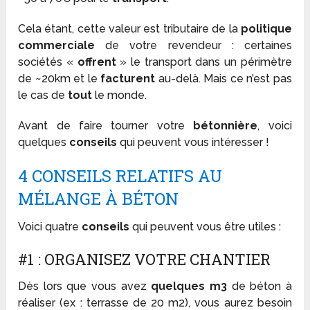
Cela étant, cette valeur est tributaire de la
politique
commerciale
de votre revendeur : certaines
sociétés «
offrent
» le transport dans un périmètre
de ~20km et le
facturent
au-delà. Mais ce n’est pas
le cas de
tout
le monde.
Avant de faire tourner votre
bétonnière
, voici
quelques
conseils
qui peuvent vous intéresser !
4 CONSEILS RELATIFS AU
MÉLANGE À BÉTON
Voici quatre
conseils
qui peuvent vous être utiles :
#1 : ORGANISEZ VOTRE CHANTIER
Dès lors que vous avez
quelques m3
de béton à
réaliser (ex : terrasse de 20 m2), vous aurez besoin