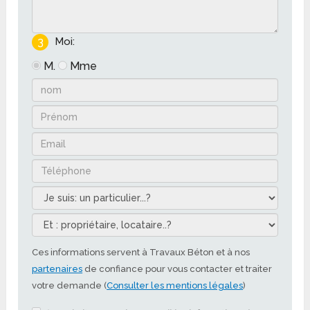
3
Moi:
M.
Mme
Ces informations servent à Travaux Béton et à nos
partenaires
de confiance pour vous contacter et traiter
votre demande (
Consulter les mentions légales
)