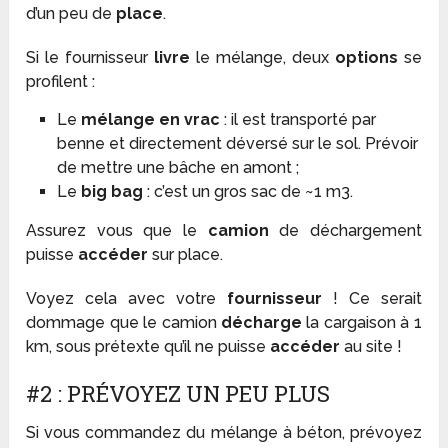
d’un peu de
place
.
Si le fournisseur
livre
le mélange, deux
options
se
profilent :
Le
mélange en vrac
: il est transporté par
benne et directement déversé sur le sol. Prévoir
de mettre une bâche en amont ;
Le
big bag
: c’est un gros sac de ~1 m3.
Assurez vous que le
camion
de déchargement
puisse
accéder
sur place.
Voyez cela avec votre
fournisseur
! Ce serait
dommage que le camion
décharge
la cargaison à 1
km, sous prétexte qu’il ne puisse
accéder
au site !
#2 : PRÉVOYEZ UN PEU PLUS
Si vous commandez du mélange à béton, prévoyez