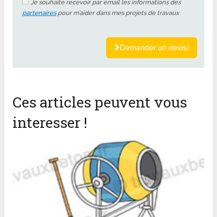
Je souhaite recevoir par email les informations des
partenaires
pour m’aider dans mes projets de travaux
Demander un devis!
Ces articles peuvent vous
interesser !