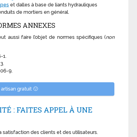
apes
et dalles à base de liants hydrauliques
nduits de mortiers en général.
 NORMES ANNEXES
t aussi faire l’objet de normes spécifiques (
non
-1.
3.
206-9.
artisan gratuit 🙂
TÉ : FAITES APPEL À UNE
 satisfaction des clients et des utilisateurs.