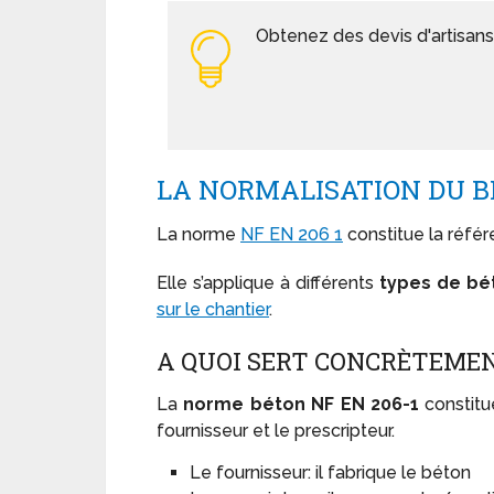
Obtenez des devis d'artisans
LA NORMALISATION DU B
La norme
NF EN 206 1
constitue la réfé
Elle s’applique à différents
types de bé
sur le chantier
.
A QUOI SERT CONCRÈTEMEN
La
norme béton
NF EN 206-1
constitu
fournisseur et le prescripteur.
Le fournisseur: il fabrique le béton