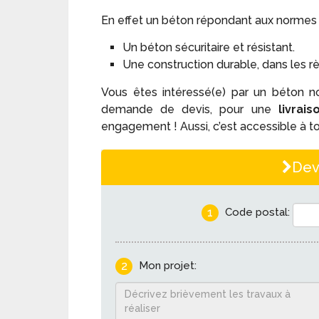
En effet un béton répondant aux normes v
Un béton sécuritaire et résistant.
Une construction durable, dans les règ
Vous êtes intéressé(e) par un béton n
demande de devis, pour une
livrai
engagement ! Aussi, c’est accessible à 
Dev
1
Code postal:
2
Mon projet: