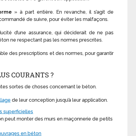
orme
» à part entière. En revanche, il s’agit de
commandé de suivre, pour éviter les malfaçons.
ucité d’une assurance, qui déciderait de ne pas
éton ne respectant pas les normes prescrites.
mble des prescriptions et des normes, pour garantir
LUS COURANTS ?
outes sortes de choses concernant le béton.
llage
de leur conception jusqu’à leur application.
 superficielles
 on peut monter des murs en maçonnerie de petits
ouvrages en béton