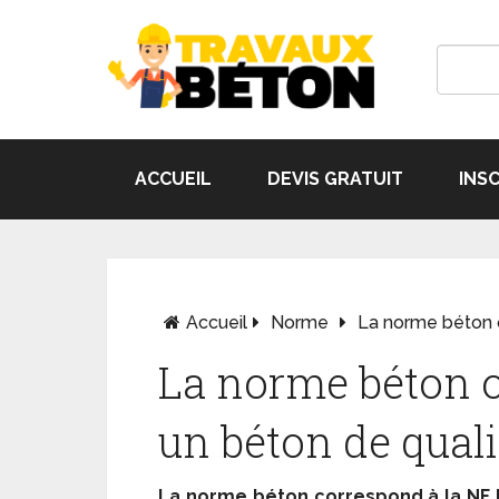
ACCUEIL
DEVIS GRATUIT
INS
Accueil
Norme
La norme béton 
La norme béton 
un béton de quali
La norme béton correspond à la NF