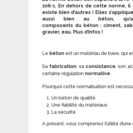
206-1. En dehors de cette norme, il
existe bien d’autres ! Elles s’appliqu
aussi bien au béton, qu’a
composants du béton : ciment, sab
gravier, eau. Plus d’infos !
Le
béton
est un matériau de base, qui est
Sa
fabrication
, sa
consistance
, son 
certaine régulation
normative
.
Pourquoi cette normalisation est nécessai
Un béton de qualité.
Une fiabilité du matériaux.
La sécurité.
A présent, vous comprenez l’utilité d’une