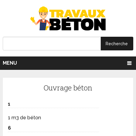
MENU
Ouvrage béton
1
1 m3 de béton
6