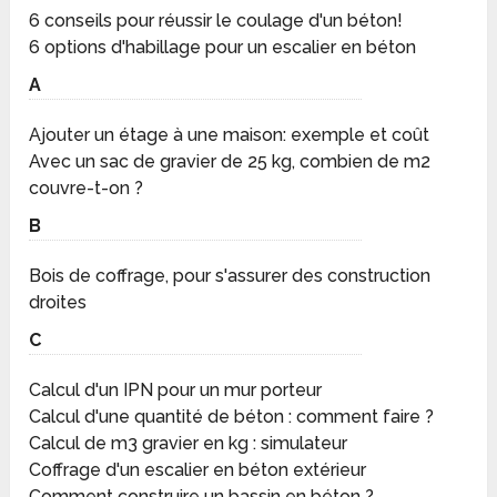
6 conseils pour réussir le coulage d'un béton!
6 options d'habillage pour un escalier en béton
A
Ajouter un étage à une maison: exemple et coût
Avec un sac de gravier de 25 kg, combien de m2
couvre-t-on ?
B
Bois de coffrage, pour s'assurer des construction
droites
C
Calcul d'un IPN pour un mur porteur
Calcul d'une quantité de béton : comment faire ?
Calcul de m3 gravier en kg : simulateur
Coffrage d'un escalier en béton extérieur
Comment construire un bassin en béton ?