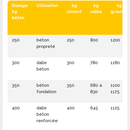
Dosage
Utilisation
kg
kg
kg
kg
ciment
sable
graviers
béton
250
béton
250
800
1200
propreté
300
dalle
300
780
1180
béton
350
béton
350
680 à
1100 à
fondation
830
1175
400
dalle
400
645
1125
béton
renforcée