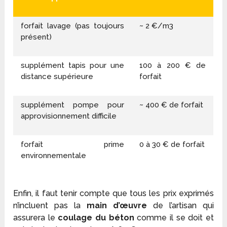
forfait lavage (pas toujours
~ 2 €/m
3
présent)
supplément tapis pour une
100 à 200 € de
distance supérieure
forfait
supplément pompe pour
~ 400 € de forfait
approvisionnement difficile
forfait prime
0 à 30 € de forfait
environnementale
Enfin, il faut tenir compte que tous les prix exprimés
n’incluent pas la
main d’œuvre
de l’artisan qui
assurera le
coulage du béton
comme il se doit et