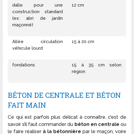
dalle pour une
12 cm
construction standard
(ex: abri de jardin
maçonné)
Allée circulation
15 à 20 cm
véhicule lourd
fondations
15 à 35 cm selon
région
BÉTON DE CENTRALE ET BÉTON
FAIT MAIN
Ce qui est parfois plus délicat à connaître, c’est de
savoir s’il faut commander du
béton en centrale
ou
le faire réaliser
à la bétonnière
par le maçon, voire