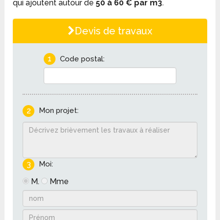
qui ajoutent autour de
50 à 60 € par m
3
.
Devis de travaux
1
Code postal:
2
Mon projet:
3
Moi:
M.
Mme