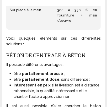
Sur place à la main
300 à 350 € en
fourniture + main
d’œuvre
Voici quelques éléments sur ces différentes
solutions :
BÉTON DE CENTRALE À BÉTON
Il possède différents avantages :
être
parfaitement brassé
;
être
parfaitement dosé
, sans différence ;
intéressant en prix
si la livraison est à distance
raisonnable, la quantité intéressante et le
chantier facile à approvisionner.
Il est aussi possible d’aller chercher le béton