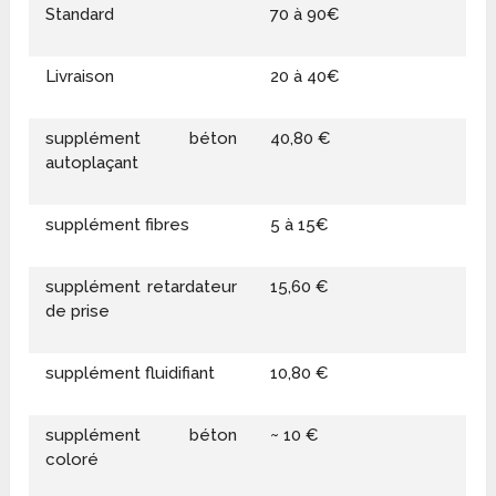
Standard
70 à 90€
Livraison
20 à 40€
supplément béton
40,80 €
autoplaçant
supplément fibres
5 à 15€
supplément retardateur
15,60 €
de prise
supplément fluidifiant
10,80 €
supplément béton
~ 10 €
coloré