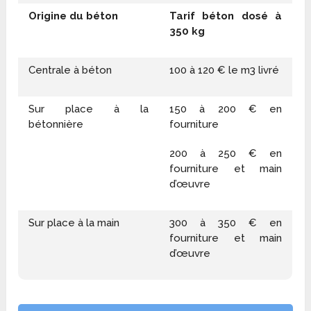
Origine du béton
Tarif béton dosé à
350 kg
Centrale à béton
100 à 120 € le m
3
livré
Sur place à la
150 à 200 € en
bétonnière
fourniture
200 à 250 € en
fourniture et main
d’œuvre
Sur place à la main
300 à 350 € en
fourniture et main
d’œuvre