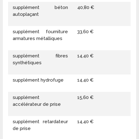
supplément béton
40,80 €
autoplaçant
supplément fourniture
33,60 €
armatures métalliques
supplément fibres
14,40 €
synthétiques
supplément hydrofuge
14,40 €
supplément
15,60 €
accélérateur de prise
supplément retardateur
14,40 €
de prise