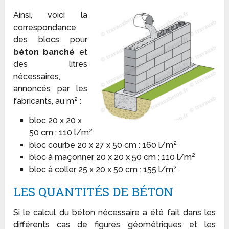
Ainsi, voici la
correspondance
des blocs pour
béton banché
et
des litres
nécessaires,
annoncés par les
fabricants, au m² :
bloc 20 x 20 x
50 cm : 110 l/m²
bloc courbe 20 x 27 x 50 cm : 160 l/m²
bloc à maçonner 20 x 20 x 50 cm : 110 l/m²
bloc à coller 25 x 20 x 50 cm : 155 l/m²
LES QUANTITÉS DE BÉTON
Si le calcul du béton nécessaire a été fait dans les
différents cas de figures géométriques et les