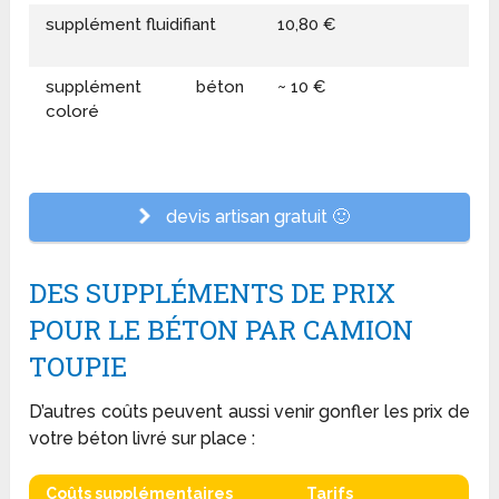
supplément fluidifiant
10,80 €
supplément béton
~ 10 €
coloré
devis artisan gratuit 🙂
DES SUPPLÉMENTS DE PRIX
POUR LE BÉTON PAR CAMION
TOUPIE
D’autres coûts peuvent aussi venir gonfler les prix de
votre béton livré sur place :
Coûts supplémentaires
Tarifs