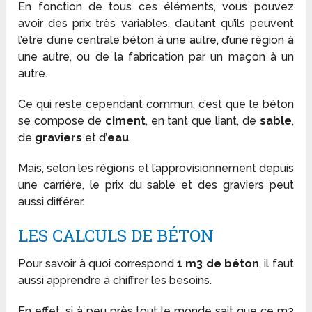
En fonction de tous ces éléments, vous pouvez
avoir des prix très variables, d’autant qu’ils peuvent
l’être d’une centrale béton à une autre, d’une région à
une autre, ou de la fabrication par un maçon à un
autre.
Ce qui reste cependant commun, c’est que le béton
se compose de
ciment
, en tant que liant, de
sable
,
de
graviers
et d’
eau
.
Mais, selon les régions et l’approvisionnement depuis
une carrière, le prix du sable et des graviers peut
aussi différer.
LES CALCULS DE BÉTON
Pour savoir à quoi correspond
1 m
3
de béton
, il faut
aussi apprendre à chiffrer les besoins.
En effet, si à peu près tout le monde sait que ce m
3