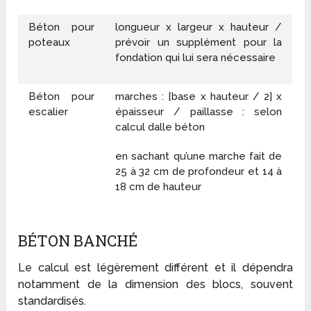
Béton pour
longueur x largeur x hauteur /
poteaux
prévoir un supplément pour la
fondation qui lui sera nécessaire
Béton pour
marches : [base x hauteur / 2] x
escalier
épaisseur / paillasse : selon
calcul dalle béton
en sachant qu’une marche fait de
25 à 32 cm de profondeur et 14 à
18 cm de hauteur
BÉTON BANCHÉ
Le calcul est légèrement différent et il dépendra
notamment de la dimension des blocs, souvent
standardisés.