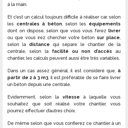
à la main.
Et c’est un calcul toujours difficile à réaliser car, selon
les
centrales à béton
, selon les
équipements
dont on dispose, selon que vous vous ferez
livrer
ou que vous irez chercher votre béton
sur place
,
selon la
distance
qui sépare le chantier de la
centrale, selon la
facilité ou non d’accès
au
chantier, les calculs peuvent aussi être très variables.
Dans un cas assez général, il est considéré que,
à
partir de 2 à 3 m
3
, il est préférable de se faire livrer
un béton depuis une centrale.
Evidemment, selon la
vitesse
à laquelle vous
souhaitez que soit réalisé votre chantier, vous
pourrez effectuer d’autres choix.
De même selon que vous confierez ce chantier à un