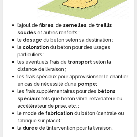
l’ajout de
fibres
, de
semelles
, de
treillis
soudés
et autres renforts ;
le
dosage
du béton selon sa destination ;
la
coloration
du béton pour des usages
particuliers ;
les éventuels frais de
transport
selon la
distance de livraison ;
les frais spéciaux pour approvisionner le chantier
en cas de nécessité d’une
pompe
;
les frais supplémentaires pour des
bétons
spéciaux
tels que béton vibré, retardateur ou
accélérateur de prise, etc. ;
le mode de
fabrication
du béton (centrale ou
fabriqué sur place) ;
la
durée
de l’intervention pour la livraison.