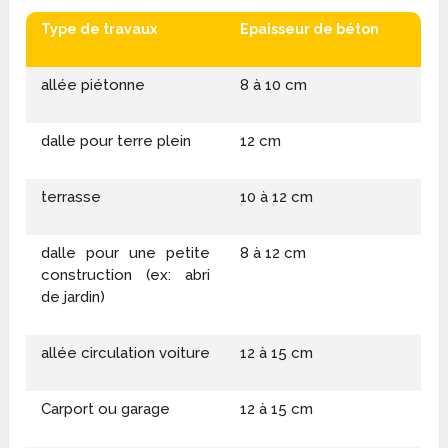
Type de travaux
Epaisseur de béton
allée piétonne
8 à 10 cm
dalle pour terre plein
12 cm
terrasse
10 à 12 cm
dalle pour une petite
8 à 12 cm
construction (ex: abri
de jardin)
allée circulation voiture
12 à 15 cm
Carport ou garage
12 à 15 cm