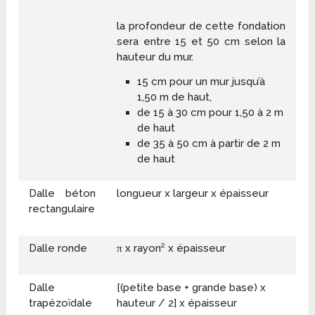
la profondeur de cette fondation
sera entre 15 et 50 cm selon la
hauteur du mur.
15 cm pour un mur jusqu’à
1,50 m de haut,
de 15 à 30 cm pour 1,50 à 2 m
de haut
de 35 à 50 cm à partir de 2 m
de haut
Dalle béton
longueur x largeur x épaisseur
rectangulaire
Dalle ronde
π x rayon² x épaisseur
Dalle
[(petite base + grande base) x
trapézoïdale
hauteur / 2] x épaisseur