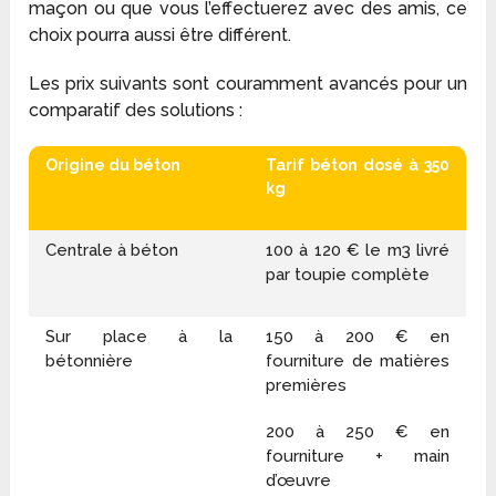
maçon ou que vous l’effectuerez avec des amis, ce
choix pourra aussi être différent.
Les prix suivants sont couramment avancés pour un
comparatif des solutions :
Origine du béton
Tarif béton dosé à 350
kg
Centrale à béton
100 à 120 € le m
3
livré
par toupie complète
Sur place à la
150 à 200 € en
bétonnière
fourniture de matières
premières
200 à 250 € en
fourniture + main
d’œuvre