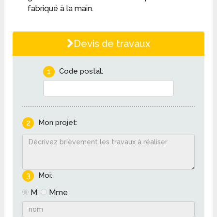
fabriqué à la main.
Devis de travaux
1
Code postal:
2
Mon projet:
3
Moi:
M.
Mme