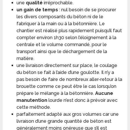
une
qualité
irréprochable.
un gain de temps
: nul besoin de se procurer
les divers composants du béton ni de le
fabriquer à la main ou à la bétonnière. Le
chantier est réalisé plus rapidement puisqu’il faut
compter environ 1h30 selon l’éloignement à la
centrale et le volume commandé, pour le
transport ainsi que le déchargement de la
matière.
une livraison directement sur place, le coulage
du béton se fait à l’aide d’une goulotte. Il n’y a
pas besoin de faire de nombreux aller-retour à la
brouette comme ce peut être le cas lorsqu’on
prépare le mélange à la bétonnière.
Aucune
manutention
lourde n’est donc à prévoir avec
cette méthode.
parfaitement adapté aux gros volumes car une
livraison d’une grande quantité de béton est
généralement moins onéreuse que s’il est