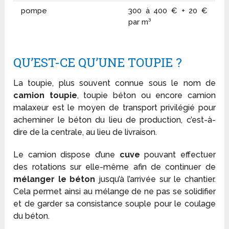
pompe
300 à 400 € + 20 €
par m³
QU’EST-CE QU’UNE TOUPIE ?
La toupie, plus souvent connue sous le nom de
camion toupie
, toupie béton ou encore camion
malaxeur est le moyen de transport privilégié pour
acheminer le béton du lieu de production, c’est-à-
dire de la centrale, au lieu de livraison.
Le camion dispose d’une
cuve
pouvant effectuer
des rotations sur elle-même afin de continuer de
mélanger le béton
jusqu’à l’arrivée sur le chantier.
Cela permet ainsi au mélange de ne pas se solidifier
et de garder sa consistance souple pour le coulage
du béton.