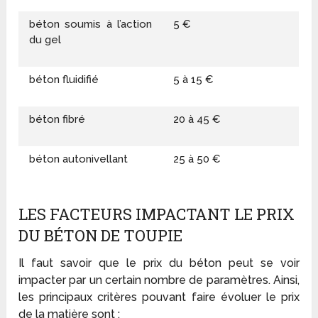
béton soumis à l’action
5 €
du gel
béton fluidifié
5 à 15 €
béton fibré
20 à 45 €
béton autonivellant
25 à 50 €
LES FACTEURS IMPACTANT LE PRIX
DU BÉTON DE TOUPIE
Il faut savoir que le prix du béton peut se voir
impacter par un certain nombre de paramètres. Ainsi,
les principaux critères pouvant faire évoluer le prix
de la matière sont :