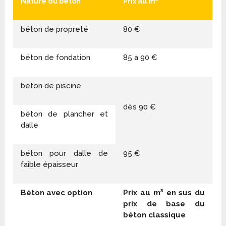
Nature du béton
Prix au m³
béton de propreté
80 €
béton de fondation
85 à 90 €
béton de piscine
dès 90 €
béton de plancher et
dalle
béton pour dalle de
95 €
faible épaisseur
Béton avec option
Prix au m³ en sus du
prix de base du
béton classique