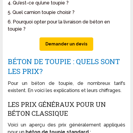
4. Qu’est-ce qu’une toupie ?
5. Quel camion toupie choisir ?
6. Pourquoi opter pour la livraison de béton en
toupie ?
Demander un devis
BÉTON DE TOUPIE : QUELS SONT
LES PRIX?
Pour un béton de toupie, de nombreux tarifs
existent. En voici les explications et leurs chiffrages.
LES PRIX GÉNÉRAUX POUR UN
BÉTON CLASSIQUE
Voici un aperçu des prix généralement appliqués
pour un
béton de toupie standard
: