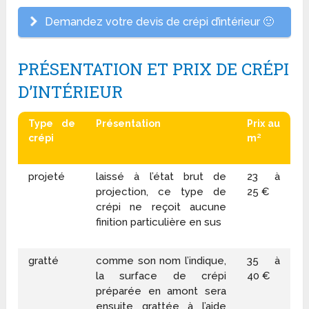
Demandez votre devis de crépi d’intérieur 🙂
PRÉSENTATION ET PRIX DE CRÉPI
D’INTÉRIEUR
Type de
Présentation
Prix au
crépi
m²
projeté
laissé à l’état brut de
23 à
projection, ce type de
25 €
crépi ne reçoit aucune
finition particulière en sus
gratté
comme son nom l’indique,
35 à
la surface de crépi
40 €
préparée en amont sera
ensuite grattée à l’aide