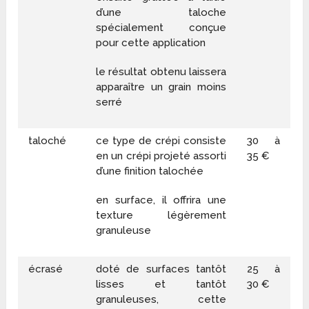
d’une taloche
spécialement conçue
pour cette application
le résultat obtenu laissera
apparaître un grain moins
serré
taloché
ce type de crépi consiste
30 à
en un crépi projeté assorti
35 €
d’une finition talochée
en surface, il offrira une
texture légèrement
granuleuse
écrasé
doté de surfaces tantôt
25 à
lisses et tantôt
30 €
granuleuses, cette