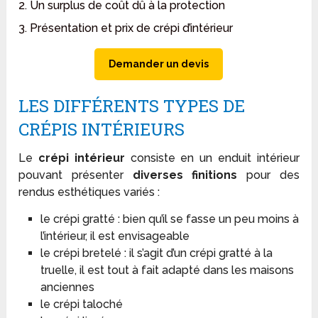
2. Un surplus de coût dû à la protection
3. Présentation et prix de crépi d’intérieur
Demander un devis
LES DIFFÉRENTS TYPES DE
CRÉPIS INTÉRIEURS
Le
crépi intérieur
consiste en un enduit intérieur
pouvant présenter
diverses finitions
pour des
rendus esthétiques variés :
le crépi gratté : bien qu’il se fasse un peu moins à
l’intérieur, il est envisageable
le crépi bretelé : il s’agit d’un crépi gratté à la
truelle, il est tout à fait adapté dans les maisons
anciennes
le crépi taloché