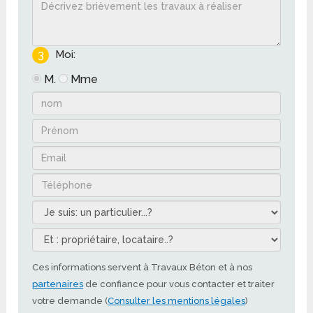
3
Moi:
M.
Mme
Ces informations servent à Travaux Béton et à nos
partenaires
de confiance pour vous contacter et traiter
votre demande (
Consulter les mentions légales
)