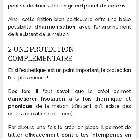
peut se décliner selon un
grand panel de coloris
.
Ainsi, cette finition bien particulière offre une belle
possibilité d’
harmonisation
avec l’environnement
déjà existant de la maison.
2 UNE PROTECTION
COMPLÉMENTAIRE
Et si l’esthétique est un point important, la protection
l’est plus encore !
Dès lors, il faut savoir que le crépi permet
d’
améliorer
l’isolation
, à la fois
thermique et
phonique
, de la maison (d’autant qu’il existe des
crépis à isolation renforcée).
Par ailleurs, une fois le crépi en place, il permet de
lutter efficacement contre les intempéries
en