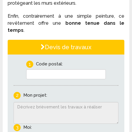
protégeant les murs extérieurs.
Enfin, contrairement à une simple peinture, ce
revêtement offre une
bonne tenue dans le
temps
.
Devis de travaux
1
Code postal:
2
Mon projet:
3
Moi: