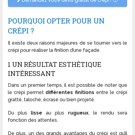
Demandez votre devis gratuit de crépi ! 🙂
POURQUOI OPTER POUR UN
CRÉPI ?
Il existe deux raisons majeures de se tourner vers le
crépi pour réaliser la finition d’une façade.
1 UN RÉSULTAT ESTHÉTIQUE
INTÉRESSANT
Dans un premier temps, il est possible de noter que
le crépi permet
différentes finitions
entre le crépi
gratté, taloché, écrasé ou bien projeté.
Du plus
lisse
au plus
rugueux
, le rendu sera
fonction des attentes.
De plus, un des grands avantages du crépi est qu’il