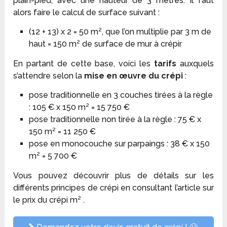
plain-pied, avec une hauteur de 3 mètres. Il faut
alors faire le calcul de surface suivant :
(12 + 13) x 2 = 50 m², que l’on multiplie par 3 m de
haut = 150 m² de surface de mur à crépir
En partant de cette base, voici les
tarifs
auxquels
s’attendre selon la
mise en œuvre du crépi
:
pose traditionnelle en 3 couches tirées à la règle
: 105 € x 150 m² = 15 750 €
pose traditionnelle non tirée à la règle : 75 € x
150 m² = 11 250 €
pose en monocouche sur parpaings : 38 € x 150
m² = 5 700 €
Vous pouvez découvrir plus de détails sur les
différents principes de crépi en consultant l’article sur
le prix du crépi m² .