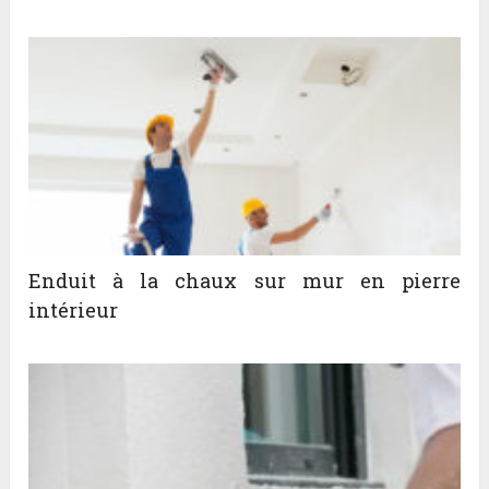
Enduit à la chaux sur mur en pierre
intérieur