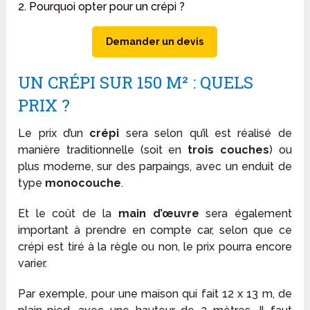
2. Pourquoi opter pour un crépi ?
Demander un devis
UN CRÉPI SUR 150 M² : QUELS
PRIX ?
Le prix d’un
crépi
sera selon qu’il est réalisé de
manière traditionnelle (soit en
trois couches
) ou
plus moderne, sur des parpaings, avec un enduit de
type
monocouche
.
Et le coût de la
main d’œuvre
sera également
important à prendre en compte car, selon que ce
crépi est tiré à la règle ou non, le prix pourra encore
varier.
Par exemple, pour une maison qui fait 12 x 13 m, de