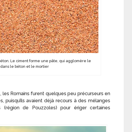
béton. Le ciment forme une pâte, qui agglomère le
 dans le béton et le mortier
e, les Romains furent quelques peu précurseurs en
ues, puisqu’ils avaient déjà recours à des mélanges
(région de Pouzzoles) pour ériger certaines