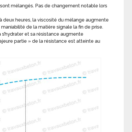
au sont mélangés. Pas de changement notable lors
e à deux heures, la viscosité du mélange augmente
maniabilité de la matière signale la fin de prise.
à s’hydrater et sa résistance augmente
eure partie » de la résistance est atteinte au