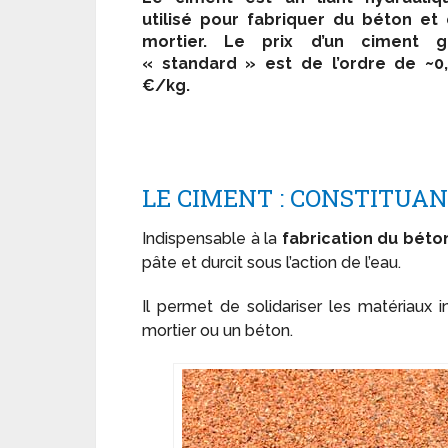
utilisé pour fabriquer du béton et
mortier. Le prix d’un ciment gr
« standard » est de l’ordre de ~0
€/kg.
LE CIMENT : CONSTITUAN
Indispensable à la
fabrication du béto
pâte et durcit sous l’action de l’eau.
Il permet de solidariser les matériaux i
mortier ou un béton.