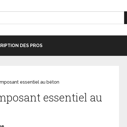
CRIPTION DES PROS
omposant essentiel au béton
mposant essentiel au
ue,