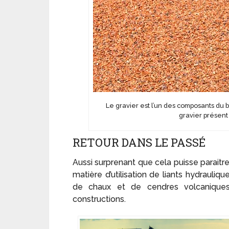
Le gravier est l’un des composants du 
gravier présent
RETOUR DANS LE PASSÉ
Aussi surprenant que cela puisse paraitr
matière d’utilisation de liants hydrauliq
de chaux et de cendres volcaniques 
constructions.