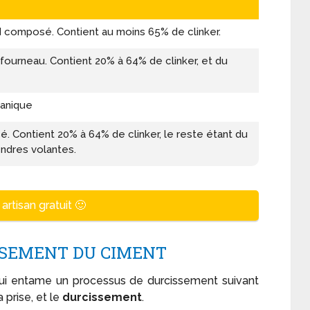
 composé. Contient au moins 65% de clinker.
fourneau. Contient 20% à 64% de clinker, et du
anique
 Contient 20% à 64% de clinker, le reste étant du
endres volantes.
artisan gratuit 🙂
SSEMENT DU CIMENT
ui entame un processus de durcissement suivant
 prise, et le
durcissement
.