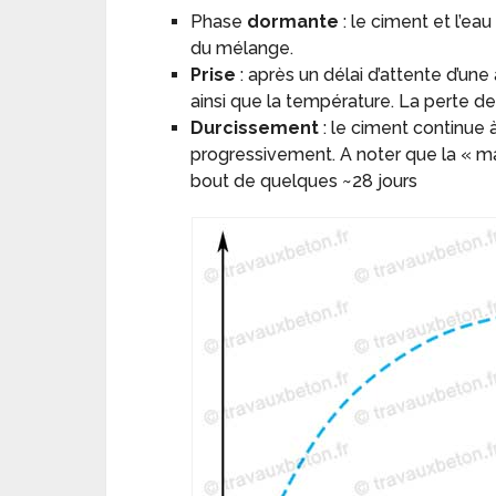
Phase
dormante
: le ciment et l’e
du mélange.
Prise
: après un délai d’attente d’un
ainsi que la température. La perte de 
Durcissement
: le ciment continue 
progressivement. A noter que la « maj
bout de quelques ~28 jours