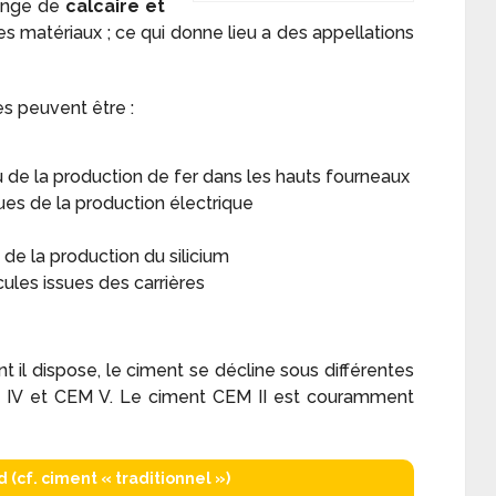
lange de
calcaire et
tres matériaux ; ce qui donne lieu a des appellations
es peuvent être :
su de la production de fer dans les hauts fourneaux
ues de la production électrique
 de la production du silicium
cules issues des carrières
t il dispose, le ciment se décline sous différentes
EM IV et CEM V. Le ciment CEM II est couramment
 (cf. ciment « traditionnel »)