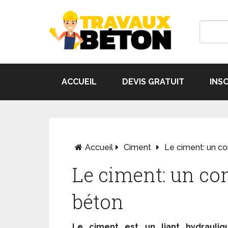
ACCUEIL
DEVIS GRATUIT
INS
Accueil
Ciment
Le ciment: un c
Le ciment: un co
béton
Le ciment est un liant hydrauliq