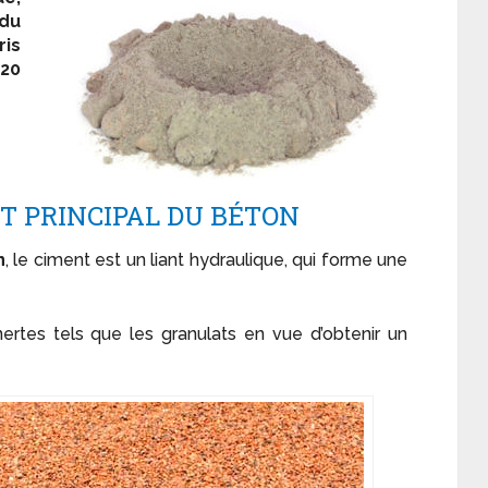
 du
is
,20
T PRINCIPAL DU BÉTON
n
, le ciment est un liant hydraulique, qui forme une
nertes tels que les granulats en vue d’obtenir un