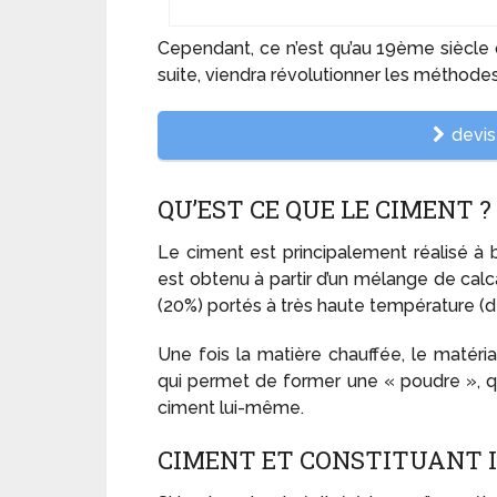
Cependant, ce n’est qu’au 19
ème
siècle 
suite, viendra révolutionner les méthodes
devis 
QU’EST CE QUE LE CIMENT ?
Le ciment est principalement réalisé à
est obtenu à partir d’un mélange de calca
(20%) portés à très haute température (de
Une fois la matière chauffée, le matéri
qui permet de former une « poudre », qu
ciment lui-même.
CIMENT ET CONSTITUANT 