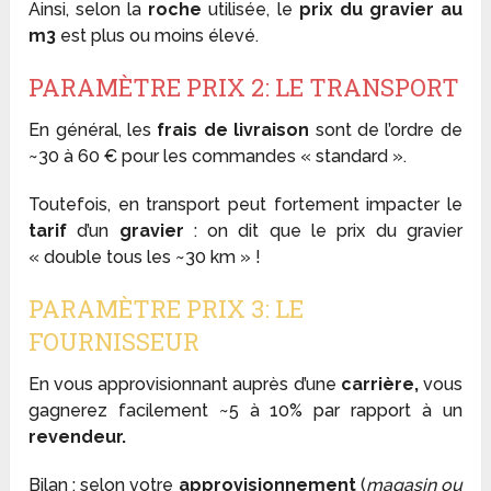
Ainsi, selon la
roche
utilisée, le
prix du gravier au
m3
est plus ou moins élevé.
PARAMÈTRE PRIX 2: LE TRANSPORT
En général, les
frais de livraison
sont de l’ordre de
~30 à 60 € pour les commandes « standard ».
Toutefois, en transport peut fortement impacter le
tarif
d’un
gravier
: on dit que le prix du gravier
« double tous les ~30 km » !
PARAMÈTRE PRIX 3: LE
FOURNISSEUR
En vous approvisionnant auprès d’une
carrière,
vous
gagnerez facilement ~5 à 10% par rapport à un
revendeur.
Bilan
: selon votre
approvisionnement
(
magasin ou