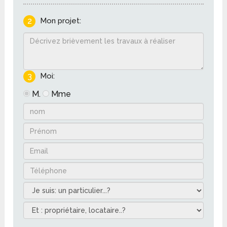
2
Mon projet:
3
Moi:
M.
Mme