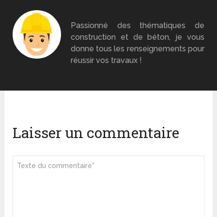
Monsieur Béton
Passionné des thématiques de
construction et de béton, je vous
donne tous les renseignements pour
réussir vos travaux !
Laisser un commentaire