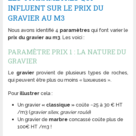
INFLUENT SUR LE PRIX DU
GRAVIER AU M3
Nous avons identifié 4
paramètres
qui font varier le
prix du gravier au m3
. Les voici :
PARAMÈTRE PRIX 1 : LA NATURE DU
GRAVIER
Le
gravier
provient de plusieurs types de roches,
qui peuvent être plus ou moins « luxueuses ».
Pour
illustrer
cela :
Un gravier
« classique »
coûte ~25 à 30 € HT
/m3 (
gravier silex, gravier roulé
)
Un gravier de
marbre
concassé coûte plus de
100€ HT /m3 !