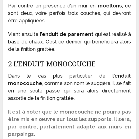
Par contre en présence d’un mur en
moellons
, ce
sont deux, voire parfois trois couches, qui devront
être appliquées.
Vient ensuite
l’enduit de parement
qui est réalisé à
base de chaux. C’est ce dernier qui bénéficiera alors
de la finition grattée.
2 L’ENDUIT MONOCOUCHE
Dans le cas plus particulier de
l’enduit
monocouche
, comme son nom le suggère, il se fait
en une seule passe qui sera alors directement
assortie de la finition grattée.
Il est à noter que le monocouche ne pourra pas
être mis en œuvre sur tous les supports. Il sera,
par contre, parfaitement adapté aux murs en
parpaings.