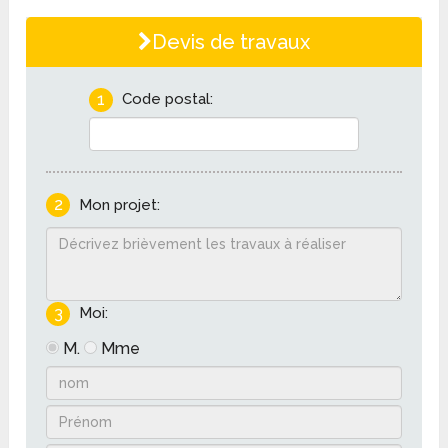
Devis de travaux
1
Code postal:
2
Mon projet:
3
Moi:
M.
Mme