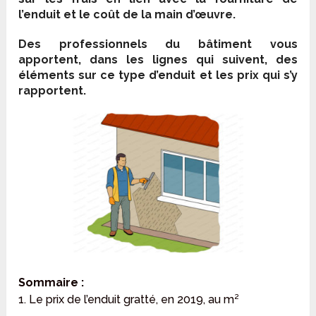
l’enduit et le coût de la main d’œuvre.
Des professionnels du bâtiment vous
apportent, dans les lignes qui suivent, des
éléments sur ce type d’enduit et les prix qui s’y
rapportent.
Sommaire :
1. Le prix de l’enduit gratté, en 2019, au m²