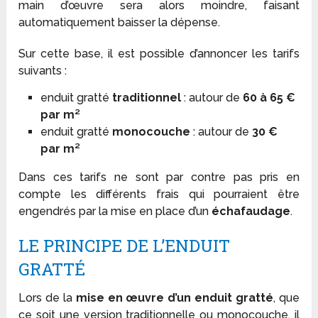
main d’œuvre sera alors moindre, faisant
automatiquement baisser la dépense.
Sur cette base, il est possible d’annoncer les tarifs
suivants :
enduit gratté
traditionnel
: autour de
60 à 65 €
par m²
enduit gratté
monocouche
: autour de
30 €
par m²
Dans ces tarifs ne sont par contre pas pris en
compte les différents frais qui pourraient être
engendrés par la mise en place d’un
échafaudage
.
LE PRINCIPE DE L’ENDUIT
GRATTÉ
Lors de la
mise en œuvre d’un enduit gratté
, que
ce soit une version traditionnelle ou monocouche, il