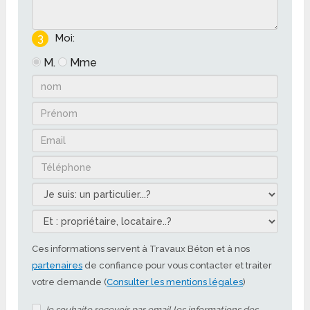
3
Moi:
M.
Mme
Ces informations servent à Travaux Béton et à nos
partenaires
de confiance pour vous contacter et traiter
votre demande (
Consulter les mentions légales
)
Je souhaite recevoir par email les informations des