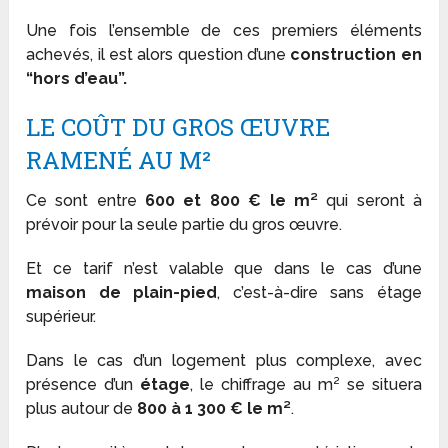
Une fois l’ensemble de ces premiers éléments
achevés, il est alors question d’une
construction en
“hors d’eau”.
LE COÛT DU GROS ŒUVRE
RAMENÉ AU M²
Ce sont entre
600 et 800 € le m²
qui seront à
prévoir pour la seule partie du gros œuvre.
Et ce tarif n’est valable que dans le cas d’une
maison de plain-pied
, c’est-à-dire sans étage
supérieur.
Dans le cas d’un logement plus complexe, avec
présence d’un
étage
, le chiffrage au m² se situera
plus autour de
800 à 1 300 € le m²
.