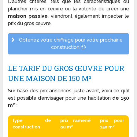
D’autres critères, tels que les caractéristiques du
plancher mis en œuvre ou la volonté de créer une
maison passive
, viendront également impacter le
prix du gros œuvre.
Obtenez votre chiffrage pour votre prochaine
construction 🙂
LE TARIF DU GROS ŒUVRE POUR
UNE MAISON DE 150 M²
Sur base des prix annoncés juste avant, voici ce qu’il
est possible d’envisager pour une habitation
de 150
m²
:
type de
prix ramené
prix pour
construction
au m²
150 m²