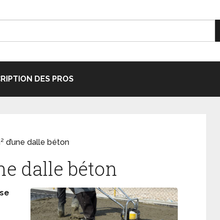
CRIPTION DES PROS
² d’une dalle béton
ne dalle béton
ose