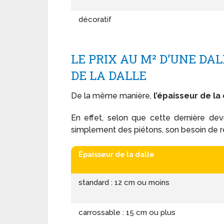
décoratif
LE PRIX AU M² D’UNE DA
DE LA DALLE
De la même manière,
l’épaisseur de la
En effet, selon que cette dernière de
simplement des piétons, son besoin de ré
Épaisseur
de la dalle
standard : 12 cm ou moins
carrossable : 15 cm ou plus