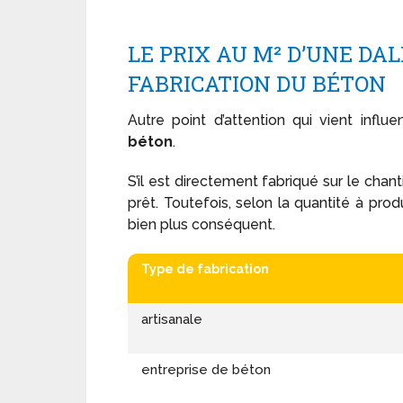
LE PRIX AU M² D’UNE DA
FABRICATION DU BÉTON
Autre point d’attention qui vient influe
béton
.
S’il est directement fabriqué sur le chanti
prêt. Toutefois, selon la quantité à pro
bien plus conséquent.
Type de fabrication
artisanale
entreprise de béton