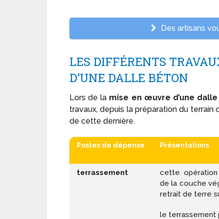
Des artisans vou
LES DIFFÉRENTS TRAVAU
D’UNE DALLE BÉTON
Lors de la
mise en œuvre d’une dalle
travaux, depuis la préparation du terrain 
de cette dernière.
Postes de dépense
Présentations
terrassement
cette opératio
de la couche vég
retrait de terre 
le terrassement 