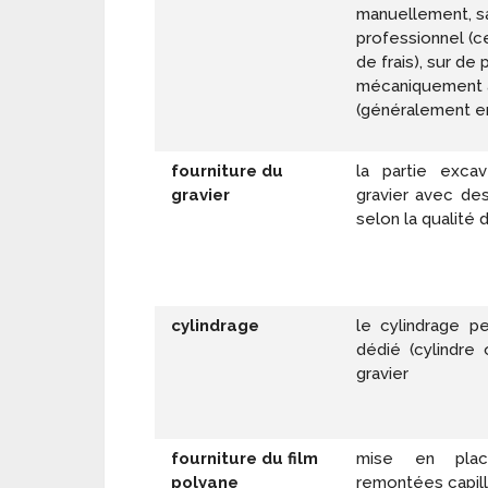
manuellement, sa
professionnel (c
de frais), sur de
mécaniquement à 
(généralement en
fourniture du
la partie exc
gravier
gravier avec de
selon la qualité 
cylindrage
le cylindrage pe
dédié (cylindre
gravier
fourniture du film
mise en plac
polyane
remontées capill