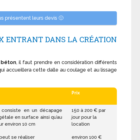
s présentent leurs devis 🙂
X ENTRANT DANS LA CRÉATION
 béton
, il faut prendre en considération différents
qui accueillera cette dalle au coulage et au lissage
Prix
n consiste en un décapage
150 à 200 € par
étale en surface ainsi qu’au
jour pour la
sur environ 10 cm
location
peut se réaliser
environ 100 €