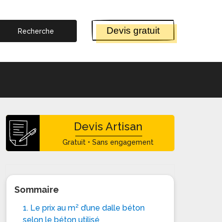
Devis gratuit
Devis Artisan
Gratuit • Sans engagement
Sommaire
1. Le prix au m² d’une dalle béton
selon le béton utilisé