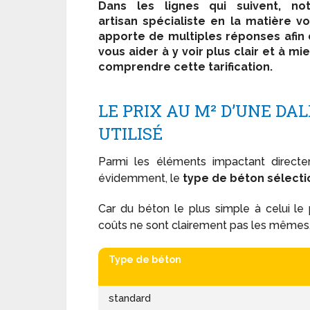
Dans les lignes qui suivent, not
artisan spécialiste en la matière v
apporte de multiples réponses afin
vous aider à y voir plus clair et à mi
comprendre cette tarification.
LE PRIX AU M² D’UNE DA
UTILISÉ
Parmi les éléments impactant directe
évidemment, le
type de béton sélect
Car du béton le plus simple à celui le p
coûts ne sont clairement pas les mêmes
Type de béton
standard