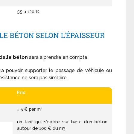
55 à 120 €
LLE BÉTON SELON L’ÉPAISSEUR
 dalle béton
sera à prendre en compte.
vra pouvoir supporter le passage de véhicule ou
sistance ne sera pas similaire.
Prix
± 5 € par m²
un tarif qui s’opère sur base d’un béton
autour de 100 € du m3