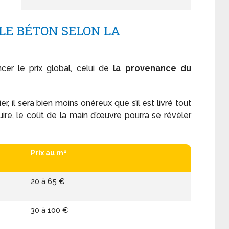
LLE BÉTON SELON LA
ncer le prix global, celui de
la provenance du
er, il sera bien moins onéreux que s’il est livré tout
duire, le coût de la main d’œuvre pourra se révéler
Prix au m²
20 à 65 €
30 à 100 €