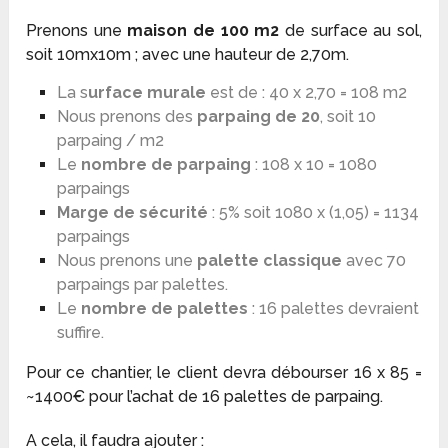
Prenons une
maison de 100 m2
de surface au sol,
soit 10mx10m ; avec une hauteur de 2,70m.
La s
urface murale
est de : 40 x 2,70 = 108 m2
Nous prenons des
parpaing de 20
, soit 10
parpaing / m2
Le
nombre de parpaing
: 108 x 10 = 1080
parpaings
Marge de sécurité
: 5% soit 1080 x (1,05) = 1134
parpaings
Nous prenons une
palette classique
avec 70
parpaings par palettes.
Le
nombre de palettes
: 16 palettes devraient
suffire.
Pour ce chantier, le client devra débourser 16 x 85 =
~1400€ pour l’achat de 16 palettes de parpaing.
A cela, il faudra ajouter :