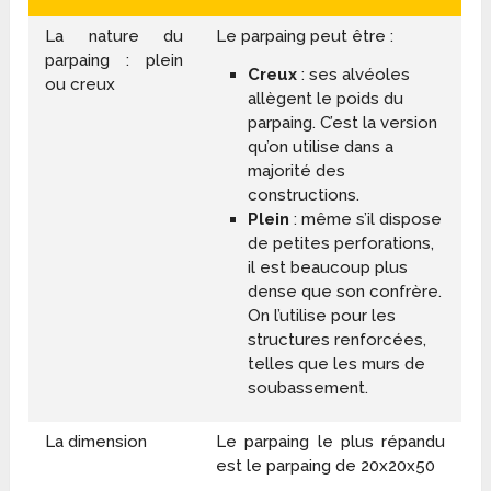
La nature du
Le parpaing peut être :
parpaing : plein
Creux
: ses alvéoles
ou creux
allègent le poids du
parpaing. C’est la version
qu’on utilise dans a
majorité des
constructions.
Plein
: même s’il dispose
de petites perforations,
il est beaucoup plus
dense que son confrère.
On l’utilise pour les
structures renforcées,
telles que les murs de
soubassement.
La dimension
Le parpaing le plus répandu
est le parpaing de 20x20x50