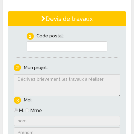
Devis de travaux
1
Code postal:
2
Mon projet:
3
Moi:
M.
Mme