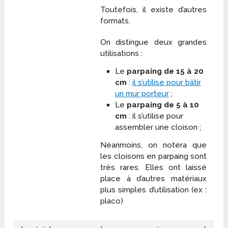
Toutefois, il existe d’autres
formats.
On distingue deux grandes
utilisations :
Le
parpaing de 15 à 20
cm
:
il s’utilise pour bâtir
un mur porteur
;
Le
parpaing de 5 à 10
cm
: il s’utilise pour
assembler une cloison ;
Néanmoins, on notera que
les cloisons en parpaing sont
très rares. Elles ont laissé
place à d’autres matériaux
plus simples d’utilisation (ex :
placo)