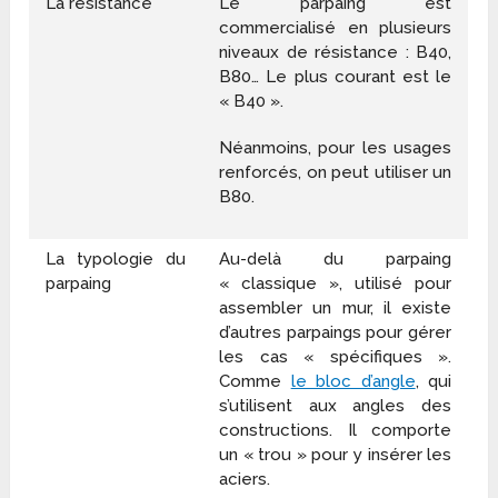
La résistance
Le parpaing est
commercialisé en plusieurs
niveaux de résistance : B40,
B80… Le plus courant est le
« B40 ».
Néanmoins, pour les usages
renforcés, on peut utiliser un
B80.
La typologie du
Au-delà du parpaing
parpaing
« classique », utilisé pour
assembler un mur, il existe
d’autres parpaings pour gérer
les cas « spécifiques ».
Comme
le bloc d’angle
, qui
s’utilisent aux angles des
constructions. Il comporte
un « trou » pour y insérer les
aciers.