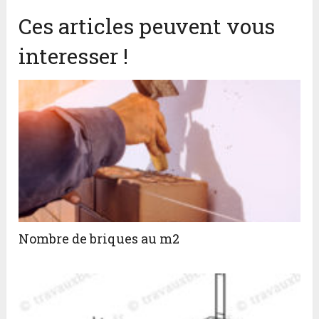
Ces articles peuvent vous
interesser !
Nombre de briques au m2