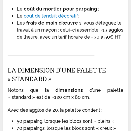
Le
coût du mortier pour parpaing
;
Le
coût de l’enduit décoratif
;
Les
frais de main d’œuvre
si vous déléguez le
travail à un maçon : celui-ci assemble ~13 agglos
de l’heure, avec un tarif horaire de ~30 à 50€ HT
LA DIMENSION D’UNE PALETTE
« STANDARD »
Notons que la
dimensions
d’une palette
« standard » est de ~120 cm x 80 cm.
Avec des agglos de 20, la palette contient :
50 parpaing, lorsque les blocs sont « pleins »
70 parpaings, lorsque les blocs sont « creux »