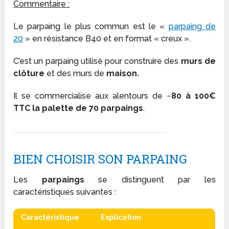
Commentaire :
Le parpaing le plus commun est le «
parpaing de
20
» en résistance B40 et en format « creux ».
C’est un parpaing utilisé pour construire des
murs de
clôture
et des murs de
maison.
Il se commercialise aux alentours de ~
80 à 100€
TTC la palette de 70 parpaings
.
BIEN CHOISIR SON PARPAING
Les
parpaings
se distinguent par les
caractéristiques suivantes :
Caractéristique
Explication