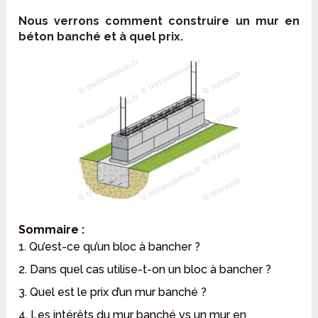
Nous verrons comment construire un mur en
béton banché et à quel prix.
Sommaire :
1. Qu’est-ce qu’un bloc à bancher ?
2. Dans quel cas utilise-t-on un bloc à bancher ?
3. Quel est le prix d’un mur banché ?
4. Les intérêts du mur banché vs un mur en