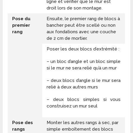
ligne et vérifier que le mur est
droit lors de son montage.
Pose du
Ensuite, le premier rang de blocs à
premier
bancher peut être scellé ou non
rang
aux fondations avec une couche
de 2 cm de mortier.
Poser les deux blocs d’extrémité :
– un bloc d’angle et un bloc simple
si le mur ne sera relié qu’à un mur
– deux blocs d’angle si le mur sera
relié à deux autres murs
– deux blocs simples si vous
construisez un mur seul
Pose des
Monter les autres rangs à sec, par
rangs
simple emboîtement des blocs