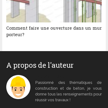
Comment faire une ouverture dans un mur
porteur?
A propos de l'auteur
Monsieur Béton
Passionné des thématiques de
construction et de béton, je vous
donne tous les renseignements pour
réussir vos travaux !