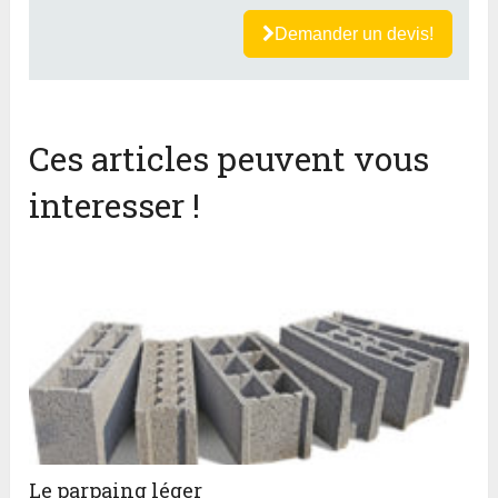
Demander un devis!
Ces articles peuvent vous
interesser !
Le parpaing léger