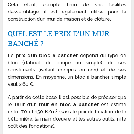
Cela étant, compte tenu de ses facilités
d’assemblage, il est également utilisé pour la
construction d’un mur de maison et de clôture.
QUEL EST LE PRIX D’UN MUR
BANCHÉ ?
Le
prix d’un bloc à bancher
dépend du type de
bloc (d’about, de coupe ou simple), de ses
constituants (isolant compris ou non) et de ses
dimensions. En moyenne, un bloc à bancher simple
vaut 2,60 €.
A partir de cette base, il est possible de préciser que
le
tarif d’un mur en bloc à bancher
est estimé
entre 70 et 150 €/m² (sans le prix de location de la
bétonnière, la main d’œuvre et les autres outils, ni le
coût des fondations).