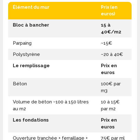
Élément du mur
Prix (en
euros)
Bloc à bancher
15 à
40€/m2
Parpaing
~15€
Polystyrène
~20 à 40€
Le remplissage
Prix en
euros
Béton
100€ par
m3
Volume de béton ~100 à 150 litres
10 à 15€
au m2
par m2
Les fondations
Prix en
euros
Ouverture tranchée + ferraillage +
75€ par ml