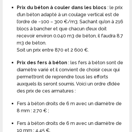
Prix du béton à couler dans les blocs
: le prix
d’un béton adapté à un coulage vertical est de
l’ordre de ~100 – 300 €/m3. Sachant qu’on à 216
blocs à bancher et que chacun d’eux doit
recevoir environ 0.040 m3 de béton, il faudra 8.7
m3 de béton.
Soit un prix entre 870 et 2 600 €.
Prix des fers à béton
: les fers à béton sont de
diamètre varié et il convient de choisir ceux qui
permettront de reprendre tous les efforts
auxquels ils seront soumis. Voici un ordre d’idée
des prix de ces armatures :
Fers à béton droits de 6 m avec un diamètre de
8 mm : 2.70 € ;
Fers à béton droits de 6 m avec un diamètre de
10 mm : 4.45 €.