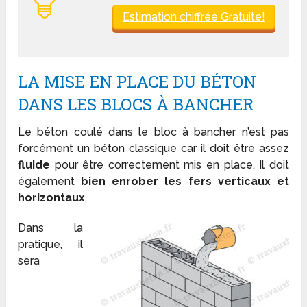
Estimation chiffrée Gratuite!
LA MISE EN PLACE DU BÉTON
DANS LES BLOCS À BANCHER
Le béton coulé dans le bloc à bancher n’est pas
forcément un béton classique car il doit être assez
fluide
pour être correctement mis en place. Il doit
également
bien enrober les fers verticaux et
horizontaux
.
Dans la
pratique, il
sera