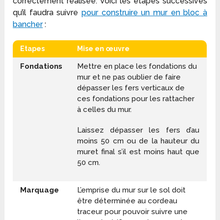
correctement réalisée. Voici les étapes successives
qu’il faudra suivre
pour construire un mur en bloc à
bancher
:
Etapes
Mise en œuvre
Fondations
Mettre en place les fondations du
mur et ne pas oublier de faire
dépasser les fers verticaux de
ces fondations pour les rattacher
à celles du mur.
Laissez dépasser les fers d’au
moins 50 cm ou de la hauteur du
muret final s’il est moins haut que
50 cm.
Marquage
L’emprise du mur sur le sol doit
être déterminée au cordeau
traceur pour pouvoir suivre une