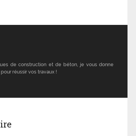
ues de construction et de béton, je vous donne
pour réussir vos travaux !
ire