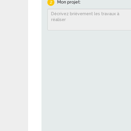
2
Mon projet: