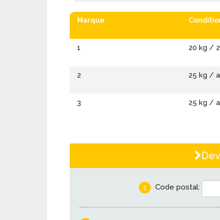
Marque
Conditi
1
20 kg / 2
2
25 kg / 
3
25 kg / 
Dev
1
Code postal: