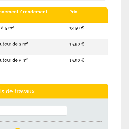
onnement / rendement
Prix
 à 5 m²
13.50 €
autour de 3 m²
15.90 €
autour de 5 m²
15.90 €
is de travaux