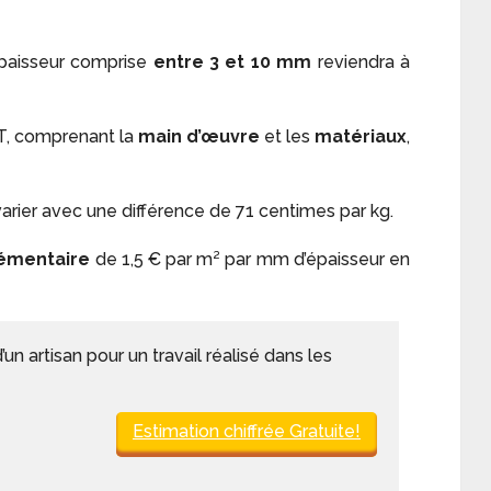
épaisseur comprise
entre 3 et 10 mm
reviendra à
 HT, comprenant la
main d’œuvre
et les
matériaux
,
arier avec une différence de 71 centimes par kg.
émentaire
de 1,5 € par m² par mm d’épaisseur en
 artisan pour un travail réalisé dans les
Estimation chiffrée Gratuite!