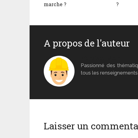
marche ?
?
A propos de l'auteur
Monsieur Béton
Passionné des thématiq
tous les renseignements 
Laisser un commenta