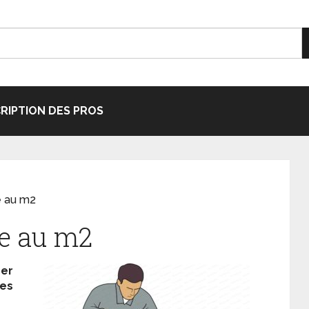
CRIPTION DES PROS
e au m2
ge au m2
ser
des