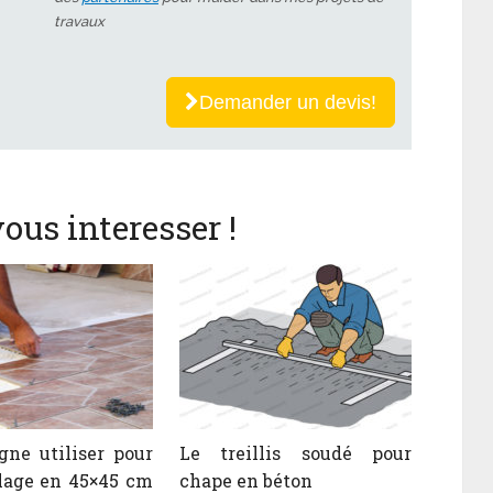
travaux
Demander un devis!
ous interesser !
gne utiliser pour
Le treillis soudé pour
lage en 45×45 cm
chape en béton