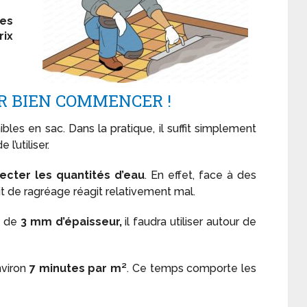
es
rix
R BIEN COMMENCER !
bles en sac. Dans la pratique, il suffit simplement
l’utiliser.
ecter les quantités d’eau
. En effet, face à des
it de ragréage réagit relativement mal.
e de
3 mm d’épaisseur,
il faudra utiliser autour de
nviron
7 minutes par m²
. Ce temps comporte les