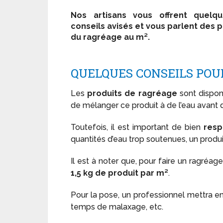
Nos artisans vous offrent quelqu
conseils avisés et vous parlent des p
du ragréage au m².
QUELQUES CONSEILS POU
Les
produits de ragréage
sont disponi
de mélanger ce produit à de l’eau avant de 
Toutefois, il est important de bien
resp
quantités d’eau trop soutenues, un produ
Il est à noter que, pour faire un ragréag
1,5 kg de produit par m²
.
Pour la pose, un professionnel mettra e
temps de malaxage, etc.