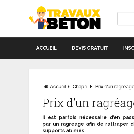
ACCUEIL
DEVIS GRATUIT
INS
Accueil
Chape
Prix d’un ragréag
Prix d’un ragréa
Il est parfois nécessaire d’en pas
par un ragréage afin de rattraper 
supports abîmés.