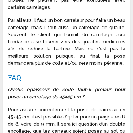
croisés, ne peuvent pas être exécutées avec
certains carrelages.
Par ailleurs, il faut un bon carreleur pour faire un beau
carrelage, mais il faut aussi un carrelage de qualité.
Souvent, le client qui fournit du carrelage aura
tendance à se tourner vers des qualités médiocres
afin de réduire la facture. Mais ce n’est pas la
meilleure solution puisque, au final, la pose
demandera plus de colle et/ou sera moins pérenne.
FAQ
Quelle épaisseur de colle faut-il prévoir pour
poser un carrelage de 45×45 cm ?
Pour assurer correctement la pose de carreaux en
45×45 cm, il est possible d’opter pour un peigne en U
de 8, voire de 9 mm. Il sera ici question d’un double
encollage, que les carreaux soient posés au sol ou