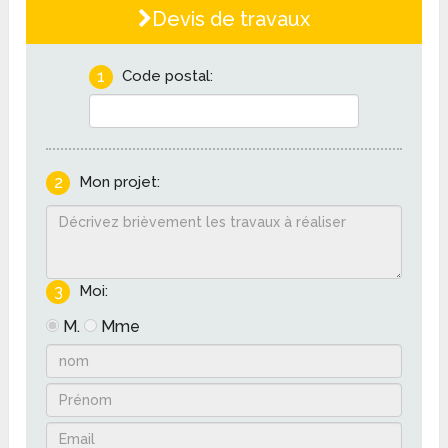
Devis de travaux
1
Code postal:
2
Mon projet:
3
Moi:
M.
Mme