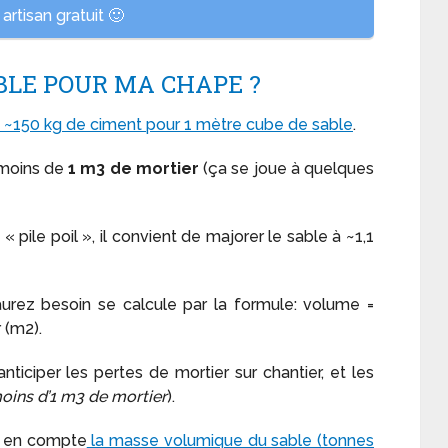
artisan gratuit 🙂
BLE POUR MA CHAPE ?
 ~150 kg de ciment pour 1 mètre cube de sable
.
 moins de
1 m3 de mortier
(ça se joue à quelques
3
« pile poil », il convient de majorer le sable à ~1,1
rez besoin se calcule par la formule: volume =
 (m2).
ticiper les pertes de mortier sur chantier, et les
moins d’1 m3 de mortier
).
nt en compte
la masse volumique du sable (tonnes