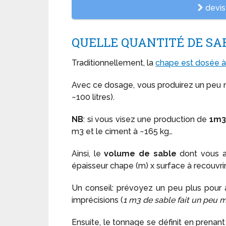
devis 
QUELLE QUANTITÉ DE SA
Traditionnellement, la
chape est dosée à
Avec ce dosage, vous produirez un peu
~100 litres).
NB
: si vous visez une production de
1m
m3 et le ciment à ~165 kg…
Ainsi, le
volume de sable
dont vous au
épaisseur chape (m) x surface à recouvrir
Un conseil: prévoyez un peu plus pour an
imprécisions (
1 m3 de sable fait un peu 
Ensuite, le tonnage se définit en prena