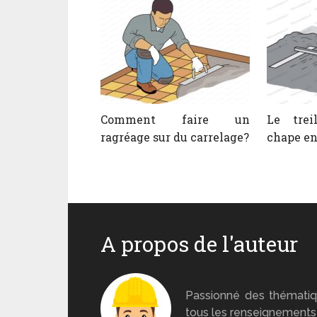
Comment faire un
Le trei
ragréage sur du carrelage?
chape en
A propos de l'auteur
Monsieur Béton
Passionné des thématiq
tous les renseignements 