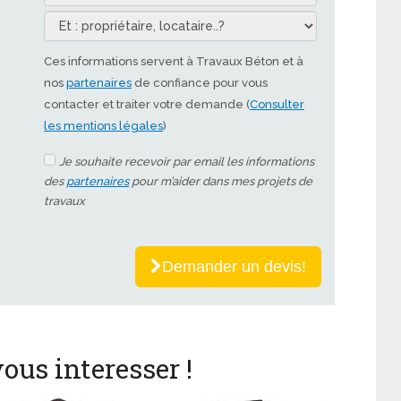
Ces informations servent à Travaux Béton et à
nos
partenaires
de confiance pour vous
contacter et traiter votre demande (
Consulter
les mentions légales
)
Je souhaite recevoir par email les informations
des
partenaires
pour m’aider dans mes projets de
travaux
Demander un devis!
ous interesser !