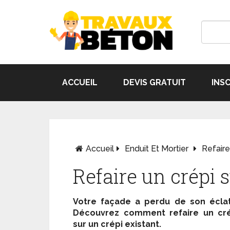
ACCUEIL
DEVIS GRATUIT
INS
Accueil
Enduit Et Mortier
Refaire
Refaire un crépi 
Votre façade a perdu de son écla
Découvrez comment refaire un cré
sur un crépi existant.