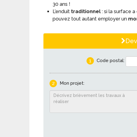
30 ans !
L’enduit
traditionnel
: si la surface 
pouvez tout autant employer un
mo
Dev
1
Code postal:
2
Mon projet: