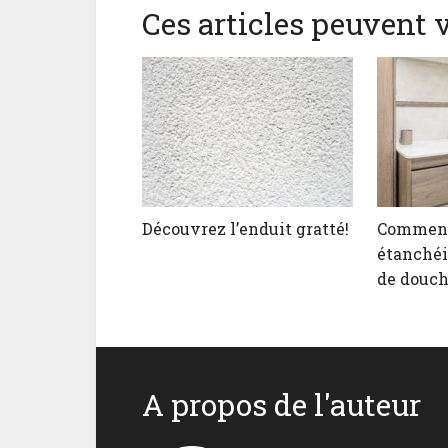
Ces articles peuvent v
Découvrez l’enduit gratté!
Comme
étanché
de douch
A propos de l'auteur