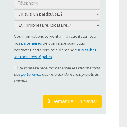
Ces informations servent à Travaux Béton et à
nos
partenaires
de confiance pour vous
contacter et traiter votre demande (
Consulter
les mentions légales
)
Je souhaite recevoir par email les informations
des
partenaires
pour m’aider dans mes projets de
travaux
Demander un devis!