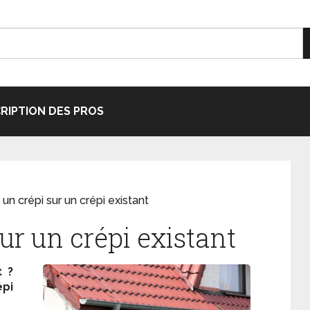
CRIPTION DES PROS
 un crépi sur un crépi existant
sur un crépi existant
t ?
pi