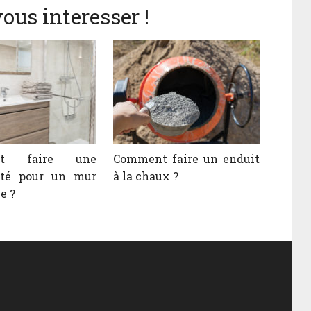
ous interesser !
nt faire une
Comment faire un enduit
ité pour un mur
à la chaux ?
e ?