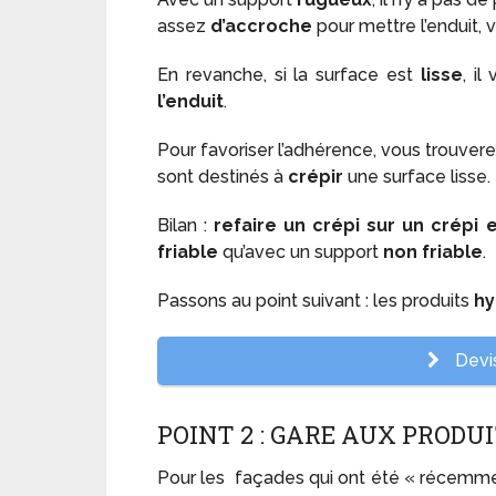
assez
d’accroche
pour mettre l’enduit, 
En revanche, si la surface est
lisse
, il
l’enduit
.
Pour favoriser l’adhérence, vous trouver
sont destinés à
crépir
une surface lisse.
Bilan :
refaire un crépi sur un crépi e
friable
qu’avec un support
non friable
.
Passons au point suivant : les produits
hy
Devis
POINT 2 : GARE AUX PRODU
Pour les façades qui ont été « récemme