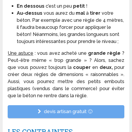
En dessous
c’est un peu
petit
!
Au-dessus
vous aurez du
mal
à
tirer
votre
béton. Par exemple avec une règle de 4 mètres,
il faudra beaucoup forcer pour appliquer le
béton! Néanmoins, les grandes longueurs sont
toujours intéressantes pour prendre le niveau ;
Une astuce
: vous avez acheté une
grande règle
?
Peut-être même « trop grande » ? Alors, sachez
que vous pouvez toujours la
couper
en
deux,
pour
créer deux règles de dimensions « raisonnables ».
Aussi, vous pourrez mettre des petits embouts
plastiques (vendus dans le commerce) pour éviter
que le béton ne rentre dans la règle.
devis artisan gratuit 🙂
LES CONTRAINTES