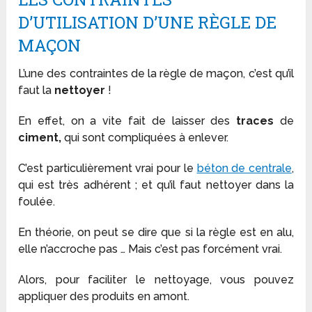
D’UTILISATION D’UNE RÈGLE DE
MAÇON
L’une des contraintes de la règle de maçon, c’est qu’il
faut la
nettoyer
!
En effet, on a vite fait de laisser des
traces
de
ciment,
qui sont compliquées à enlever.
C’est particulièrement vrai pour le
béton de centrale
,
qui est très adhérent ; et qu’il faut nettoyer dans la
foulée.
En théorie, on peut se dire que si la règle est en alu,
elle n’accroche pas … Mais c’est pas forcément vrai.
Alors, pour faciliter le nettoyage, vous pouvez
appliquer des produits en amont.