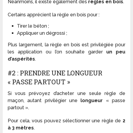
Néanmoins, il existe également des
règles en bois
.
Certains apprécient la règle en bois pour :
Tirer le béton ;
Appliquer un dégrossi ;
Plus largement, la règle en bois est privilégiée pour
les application ou l’on souhaite garder
un peu
d’aspérités
.
#2 : PRENDRE UNE LONGUEUR
« PASSE PARTOUT »
Si vous prévoyez d’acheter une seule règle de
maçon, autant privilégier une
longueur
« passe
partout ».
Pour cela, vous pouvez sélectionner une règle de
2
à 3 mètres
.