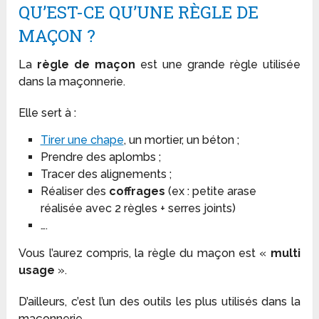
QU’EST-CE QU’UNE RÈGLE DE
MAÇON ?
La
règle de maçon
est une grande règle utilisée
dans la maçonnerie.
Elle sert à :
Tirer une chape
, un mortier, un béton ;
Prendre des aplombs ;
Tracer des alignements ;
Réaliser des
coffrages
(ex : petite arase
réalisée avec 2 règles + serres joints)
….
Vous l’aurez compris, la règle du maçon est «
multi
usage
».
D’ailleurs, c’est l’un des outils les plus utilisés dans la
maçonnerie.