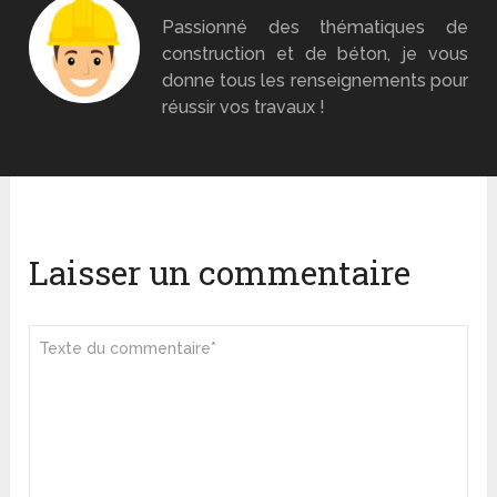
Monsieur Béton
Passionné des thématiques de
construction et de béton, je vous
donne tous les renseignements pour
réussir vos travaux !
Laisser un commentaire