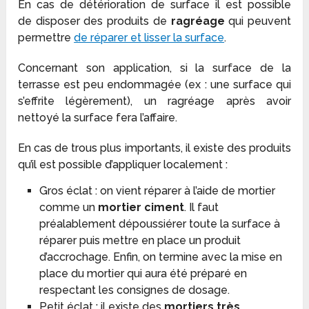
En cas de détérioration de surface il est possible
de disposer des produits de
ragréage
qui peuvent
permettre
de réparer et lisser la surface
.
Concernant son application, si la surface de la
terrasse est peu endommagée (ex : une surface qui
s’effrite légèrement), un ragréage après avoir
nettoyé la surface fera l’affaire.
En cas de trous plus importants, il existe des produits
qu’il est possible d’appliquer localement :
Gros éclat : on vient réparer à l’aide de mortier
comme un
mortier ciment
. Il faut
préalablement dépoussiérer toute la surface à
réparer puis mettre en place un produit
d’accrochage. Enfin, on termine avec la mise en
place du mortier qui aura été préparé en
respectant les consignes de dosage.
Petit éclat : il existe des
mortie
rs très