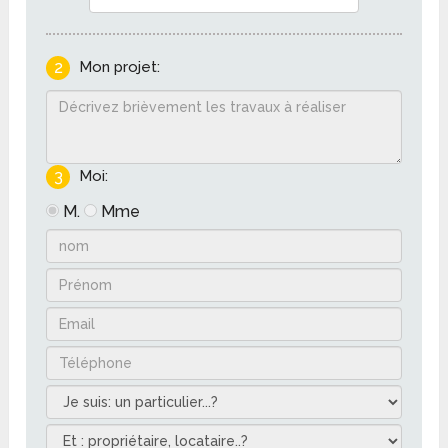
2
Mon projet:
3
Moi:
M.
Mme