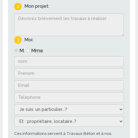
2
Mon projet:
3
Moi:
M.
Mme
Ces informations servent à Travaux Béton et à nos