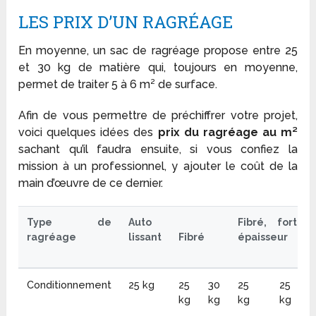
LES PRIX D’UN RAGRÉAGE
En moyenne, un sac de ragréage propose entre 25
et 30 kg de matière qui, toujours en moyenne,
permet de traiter 5 à 6 m² de surface.
Afin de vous permettre de préchiffrer votre projet,
voici quelques idées des
prix du ragréage au m²
sachant qu’il faudra ensuite, si vous confiez la
mission à un professionnel, y ajouter le coût de la
main d’œuvre de ce dernier.
Type de
Auto
Fibré, forte
ragréage
lissant
Fibré
épaisseur
Conditionnement
25 kg
25
30
25
25
kg
kg
kg
kg