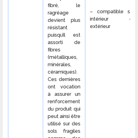
fibré, le
– compatible sol
ragréage
intérieur et
devient plus
extérieur
résistant
puisqu’il est
assorti de
fibres
(métalliques,
minérales,
céramiques).
Ces dernières
ont vocation
à assurer un
renforcement
du produit qui
peut ainsi être
utilisé sur des
sols fragiles