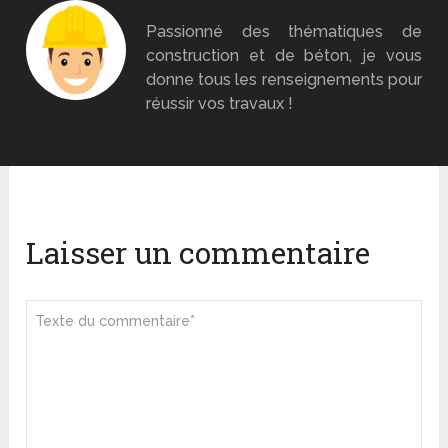
Monsieur Béton
Passionné des thématiques de
construction et de béton, je vous
donne tous les renseignements pour
réussir vos travaux !
Laisser un commentaire