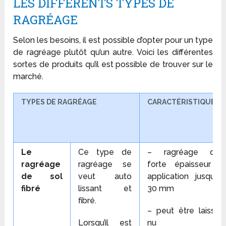
LES DIFFÉRENTS TYPES DE
RAGRÉAGE
Selon les besoins, il est possible d’opter pour un type
de ragréage plutôt qu’un autre. Voici les différentes
sortes de produits qu’il est possible de trouver sur le
marché.
TYPES DE RAGRÉAGE
CARACTÉRISTIQUES
Le
Ce type de
– ragréage de
ragréage
ragréage se
forte épaisseur :
de sol
veut auto
application jusqu’à
fibré
lissant et
30 mm
fibré.
– peut être laissé
Lorsqu’il est
nu