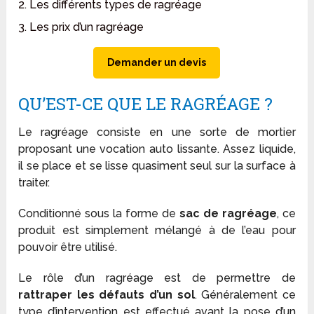
2. Les différents types de ragréage
3. Les prix d’un ragréage
Demander un devis
QU’EST-CE QUE LE RAGRÉAGE ?
Le ragréage consiste en une sorte de mortier
proposant une vocation auto lissante. Assez liquide,
il se place et se lisse quasiment seul sur la surface à
traiter.
Conditionné sous la forme de
sac de ragréage
, ce
produit est simplement mélangé à de l’eau pour
pouvoir être utilisé.
Le rôle d’un ragréage est de permettre de
rattraper les défauts d’un sol
. Généralement ce
type d’intervention est effectué avant la pose d’un