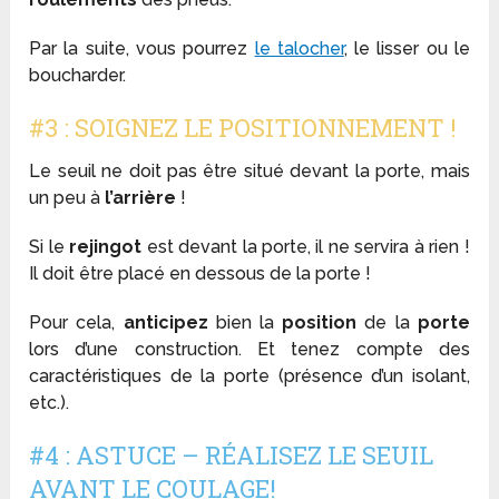
Par la suite, vous pourrez
le talocher
, le lisser ou le
boucharder.
#3 : SOIGNEZ LE POSITIONNEMENT !
Le seuil ne doit pas être situé devant la porte, mais
un peu à
l’arrière
!
Si le
rejingot
est devant la porte, il ne servira à rien !
Il doit être placé en dessous de la porte !
Pour cela,
anticipez
bien la
position
de la
porte
lors d’une construction. Et tenez compte des
caractéristiques de la porte (présence d’un isolant,
etc.).
#4 : ASTUCE – RÉALISEZ LE SEUIL
AVANT LE COULAGE!