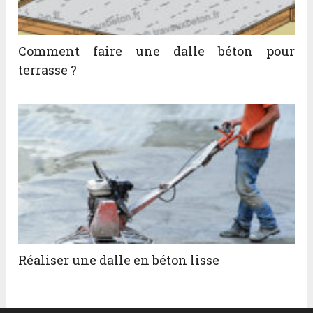
Comment faire une dalle béton pour
terrasse ?
Réaliser une dalle en béton lisse