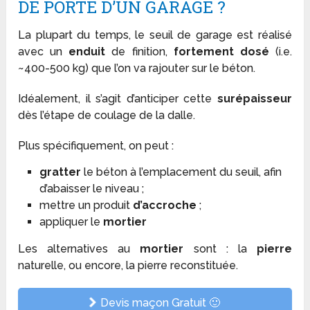
DE PORTE D’UN GARAGE ?
La plupart du temps, le seuil de garage est réalisé
avec un
enduit
de finition,
fortement dosé
(i.e.
~400-500 kg) que l’on va rajouter sur le béton.
Idéalement, il s’agit d’anticiper cette
surépaisseur
dès l’étape de coulage de la dalle.
Plus spécifiquement, on peut :
gratter
le béton à l’emplacement du seuil, afin
d’abaisser le niveau ;
mettre un produit
d’accroche
;
appliquer le
mortier
Les alternatives au
mortier
sont : la
pierre
naturelle, ou encore, la pierre reconstituée.
Devis maçon Gratuit 🙂