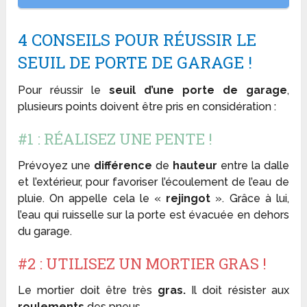
4 CONSEILS POUR RÉUSSIR LE
SEUIL DE PORTE DE GARAGE !
Pour réussir le
seuil d’une porte de garage
,
plusieurs points doivent être pris en considération :
#1 : RÉALISEZ UNE PENTE !
Prévoyez une
différence
de
hauteur
entre la dalle
et l’extérieur, pour favoriser l’écoulement de l’eau de
pluie. On appelle cela le «
rejingot
». Grâce à lui,
l’eau qui ruisselle sur la porte est évacuée en dehors
du garage.
#2 : UTILISEZ UN MORTIER GRAS !
Le mortier doit être très
gras.
Il doit résister aux
roulements
des pneus.