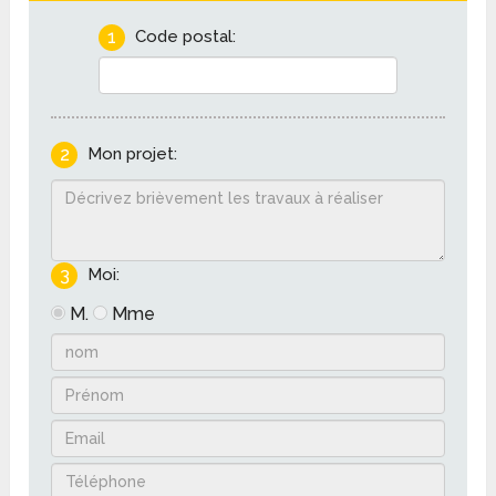
1
Code postal:
2
Mon projet:
3
Moi:
M.
Mme