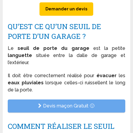
Demander un devis
QU’EST CE QU’UN SEUIL DE
PORTE D’UN GARAGE ?
Le
seuil de porte du garage
est la petite
languette
située entre la dalle de garage et
l’extérieur.
Il doit être correctement réalisé pour
évacuer
les
eaux pluviales
lorsque celles-ci ruissellent le long
de la porte.
Devis maçon Gratuit 🙂
COMMENT RÉALISER LE SEUIL