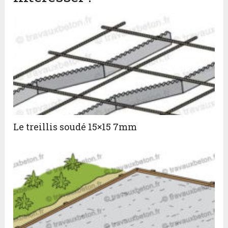
Le treillis soudé 15×15 7mm