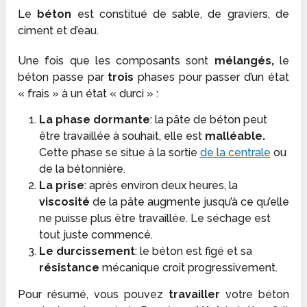
Le
béton
est constitué de sable, de graviers, de
ciment et d’eau.
Une fois que les composants sont
mélangés,
le
béton passe par
trois
phases pour passer d’un état
« frais » à un état « durci » :
La phase dormante
: la pâte de béton peut
être travaillée à souhait, elle est
malléable.
Cette phase se situe à la sortie
de la centrale
ou
de la bétonnière.
La prise
: après environ deux heures, la
viscosité
de la pâte augmente jusqu’à ce qu’elle
ne puisse plus être travaillée. Le séchage est
tout juste commencé.
Le durcissement
: le béton est figé et sa
résistance
mécanique croit progressivement.
Pour résumé, vous pouvez
travailler
votre béton