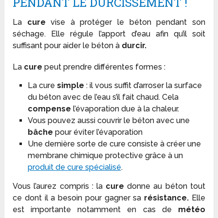
PENDANT LE DURCISSEMENT !
La
cure
vise à protéger le béton pendant son
séchage. Elle régule l’apport d’eau afin qu’il soit
suffisant pour aider le béton à
durcir.
La
cure
peut prendre différentes formes :
La cure
simple
: il vous suffit d’arroser la surface
du béton avec de l’eau s’il fait chaud. Cela
compense
l’évaporation due à la chaleur.
Vous pouvez aussi couvrir le béton avec une
bâche
pour éviter l’évaporation
Une dernière sorte de cure consiste à créer une
membrane chimique protective grâce à un
produit de cure spécialisé
.
Vous l’aurez compris : la
cure
donne au béton tout
ce dont il a besoin pour gagner sa
résistance.
Elle
est importante notamment en cas de
météo