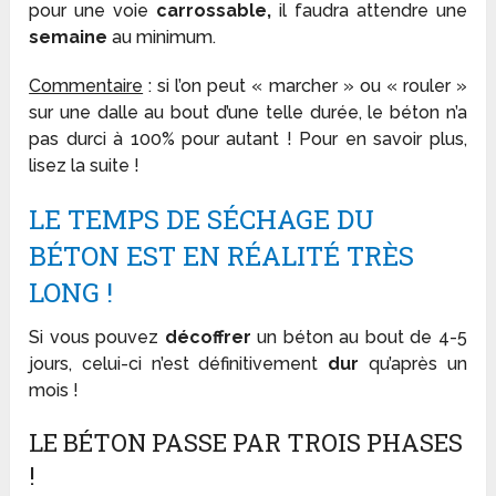
pour une voie
carrossable,
il faudra attendre une
semaine
au minimum.
Commentaire
: si l’on peut « marcher » ou « rouler »
sur une dalle au bout d’une telle durée, le béton n’a
pas durci à 100% pour autant ! Pour en savoir plus,
lisez la suite !
LE TEMPS DE SÉCHAGE DU
BÉTON EST EN RÉALITÉ TRÈS
LONG !
Si vous pouvez
décoffrer
un béton au bout de 4-5
jours, celui-ci n’est définitivement
dur
qu’après un
mois !
LE BÉTON PASSE PAR TROIS PHASES
!