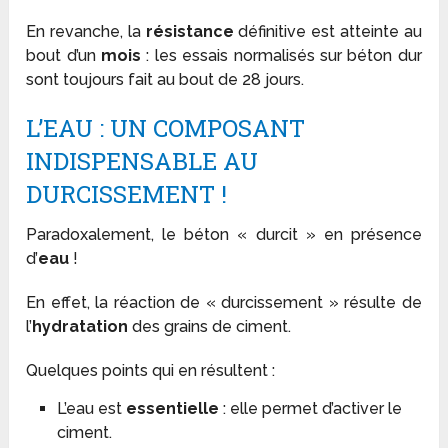
En revanche, la
résistance
définitive est atteinte au
bout d’un
mois
: les essais normalisés sur béton dur
sont toujours fait au bout de 28 jours.
L’EAU : UN COMPOSANT
INDISPENSABLE AU
DURCISSEMENT !
Paradoxalement, le béton « durcit » en présence
d’
eau
!
En effet, la réaction de « durcissement » résulte de
l’
hydratation
des grains de ciment.
Quelques points qui en résultent :
L’eau est
essentielle
: elle permet d’activer le
ciment.