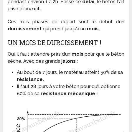
pendant environ 1 à 2h. Passé ce
délai,
le béton fait
prise et
durcit.
Ces trois phases de départ sont le début d’un
durcissement
qui prend jusqu’à un
mois.
UN MOIS DE DURCISSEMENT !
Oui, il faut attendre près d’un
mois
pour que le béton
sèche. Avec des grands
jalons
:
Au bout de 7 jours, le matériau atteint 50% de sa
résistance.
Il faut 28 jours à votre béton pour qu’il obtienne
80% de sa
résistance mécanique !