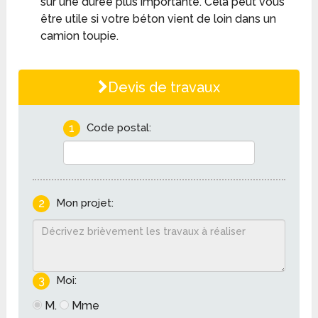
sur une durée plus importante. Cela peut vous
être utile si votre béton vient de loin dans un
camion toupie.
Devis de travaux
1
Code postal:
2
Mon projet:
3
Moi:
M.
Mme