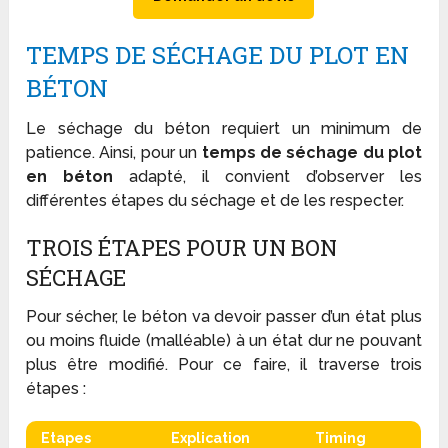
TEMPS DE SÉCHAGE DU PLOT EN
BÉTON
Le séchage du béton requiert un minimum de
patience. Ainsi, pour un
temps de séchage du plot
en béton
adapté, il convient d’observer les
différentes étapes du séchage et de les respecter.
TROIS ÉTAPES POUR UN BON
SÉCHAGE
Pour sécher, le béton va devoir passer d’un état plus
ou moins fluide (malléable) à un état dur ne pouvant
plus être modifié. Pour ce faire, il traverse trois
étapes :
Etapes
Explication
Timing