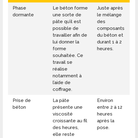
Phase
Le béton forme
Juste après
dormante
une sorte de
le mélange
pâte qu’il est
des
possible de
composants
travailler afin de
du béton et
lui donner la
durant 1 à 2
forme
heures.
souhaitée. Ce
travail se
réalise
notamment à
l’aide de
coffrage.
Prise de
La pâte
Environ
béton
présente une
entre 2 à 12
viscosité
heures
croissante au fil
après la
des heures,
pose.
elle reste