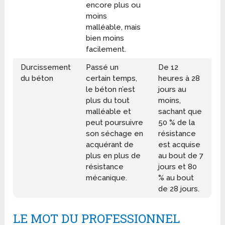
encore plus ou
moins
malléable, mais
bien moins
facilement.
Durcissement
Passé un
De 12
du béton
certain temps,
heures à 28
le béton n’est
jours au
plus du tout
moins,
malléable et
sachant que
peut poursuivre
50 % de la
son séchage en
résistance
acquérant de
est acquise
plus en plus de
au bout de 7
résistance
jours et 80
mécanique.
% au bout
de 28 jours.
LE MOT DU PROFESSIONNEL