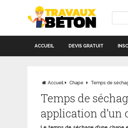
ACCUEIL
DEVIS GRATUIT
INS
Accueil
Chape
Temps de séchage
Temps de séchag
application d’un 
Le temps de séchage d’une chape 