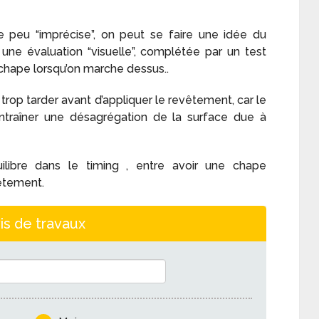
 peu “imprécise”, on peut se faire une idée du
ne évaluation “visuelle”, complétée par un test
chape lorsqu’on marche dessus..
s trop tarder avant d’appliquer le revêtement, car le
ntraîner une désagrégation de la surface due à
quilibre dans le timing , entre avoir une chape
vêtement.
is de travaux