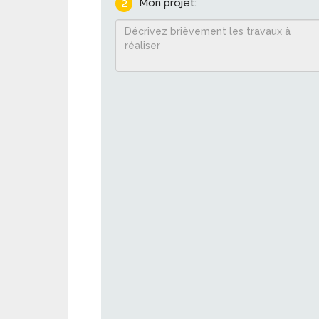
2
Mon projet: