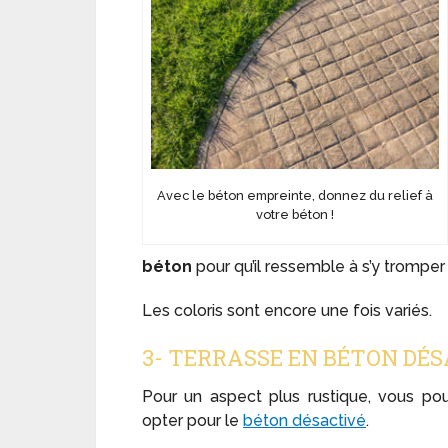
Avec le béton empreinte, donnez du relief à
votre béton !
béton
pour qu’il ressemble à s’y tromper
Les coloris sont encore une fois variés.
3- TERRASSE EN BÉTON DÉ
Pour un aspect plus rustique, vous po
opter pour le
béton désactivé
.