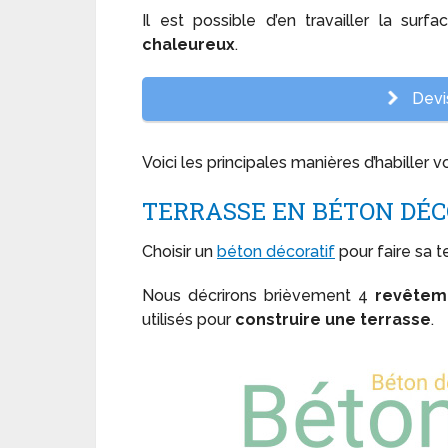
Il est possible d’en travailler la sur
chaleureux
.
Devis
Voici les principales manières d’habiller 
TERRASSE EN BÉTON DÉC
Choisir un
béton décoratif
pour faire sa te
Nous décrirons brièvement 4
revêteme
utilisés pour
construire une terrasse
.