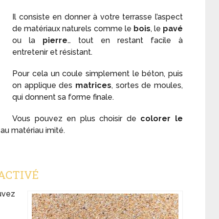
Il consiste en donner à votre terrasse l’aspect
de matériaux naturels comme le
bois
, le
pavé
ou la
pierre
… tout en restant facile à
entretenir et résistant.
Pour cela un coule simplement le béton, puis
on applique des
matrices
, sortes de moules,
qui donnent sa forme finale.
Vous pouvez en plus choisir de
colorer le
 au matériau imité.
SACTIVÉ
uvez