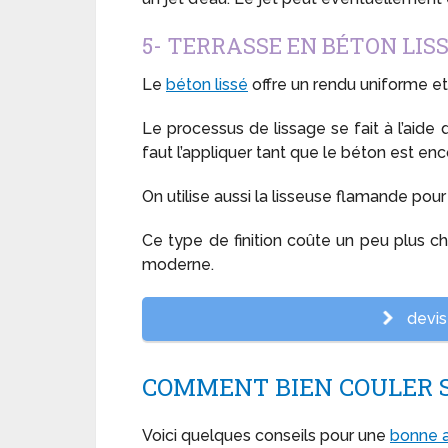
5- TERRASSE EN BÉTON LIS
Le
béton lissé
offre un rendu uniforme et b
Le processus de lissage se fait à l’aide 
faut l’appliquer tant que le béton est enco
On utilise aussi la lisseuse flamande pour
Ce type de finition coûte un peu plus ch
moderne.
devis 
COMMENT BIEN COULER 
Voici quelques conseils pour une
bonne a