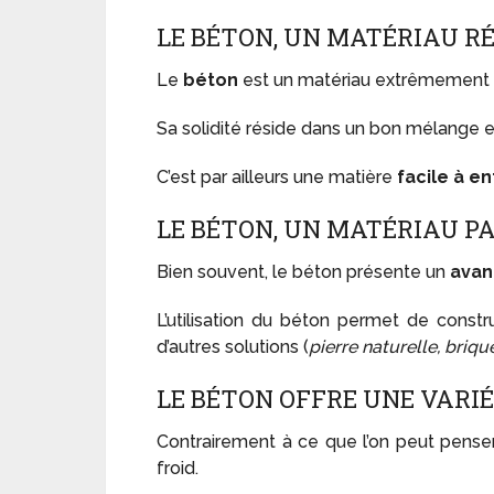
LE BÉTON, UN MATÉRIAU R
Le
béton
est un matériau extrêmement
Sa solidité réside dans un bon mélange e
C’est par ailleurs une matière
facile à en
LE BÉTON, UN MATÉRIAU P
Bien souvent, le béton présente un
avan
L’utilisation du béton permet de constr
d’autres solutions (
pierre naturelle, briqu
LE BÉTON OFFRE UNE VARIÉ
Contrairement à ce que l’on peut penser
froid.