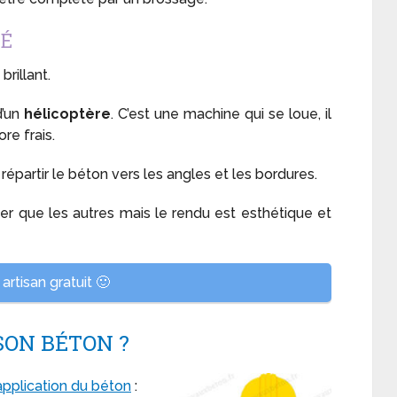
SÉ
rillant.
d’un
hélicoptère
. C’est une machine qui se loue, il
re frais.
 répartir le béton vers les angles et les bordures.
er que les autres mais le rendu est esthétique et
artisan gratuit 🙂
SON BÉTON ?
pplication du béton
: