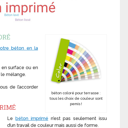
ORÉ
otre béton en la
, en surface ou en
 le mélange.
vous de l’accorder
béton coloré pour terrasse :
tous les choix de couleur sont
pemis !
PRIMÉ
Le
béton imprimé
n’est pas seulement issu
d’un travail de couleur mais aussi de forme.