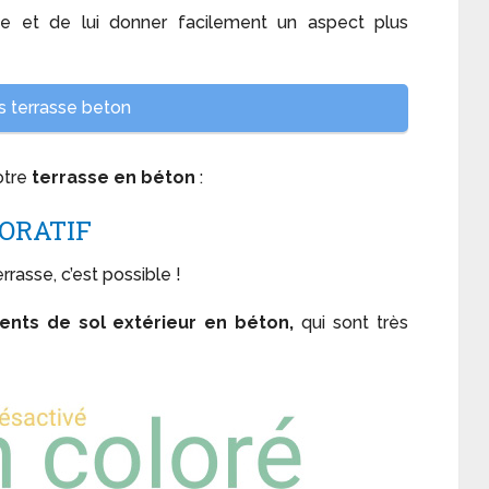
face et de lui donner facilement un aspect plus
 terrasse beton
votre
terrasse en béton
:
ORATIF
rrasse, c’est possible !
nts de sol extérieur en béton,
qui sont très