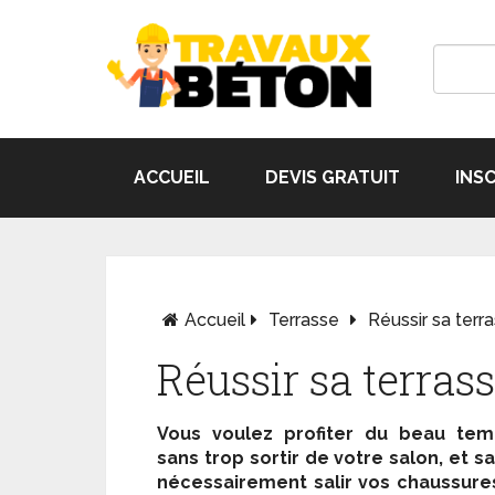
ACCUEIL
DEVIS GRATUIT
INS
Accueil
Terrasse
Réussir sa terr
Réussir sa terras
Vous voulez profiter du beau tem
sans trop sortir de votre salon, et s
nécessairement salir vos chaussure