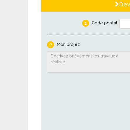
Dev
1
Code postal:
2
Mon projet: