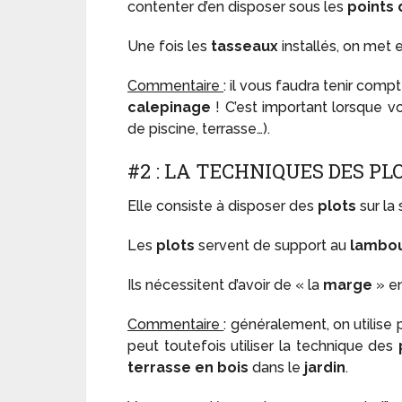
contenter d’en disposer sous les
points d
Une fois les
tasseaux
installés, on met 
Commentaire
: il vous faudra tenir com
calepinage
! C’est important lorsque 
de piscine, terrasse…).
#2 : LA TECHNIQUES DES PL
Elle consiste à disposer des
plots
sur la
Les
plots
servent de support au
lambou
Ils nécessitent d’avoir de « la
marge
» e
Commentaire
: généralement, on utilise
peut toutefois utiliser la technique des
terrasse en bois
dans le
jardin
.