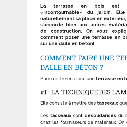
La terrasse en bois est 
«incontournable» du jardin. Elle
naturellement sa place en extérieur,
s’accorde bien aux autres matéri
de construction. On vous expliq
comment poser une terrasse en bo
sur une dalle en béton!
COMMENT FAIRE UNE TER
DALLE EN BÉTON ?
Pour mettre en place une
terrasse en b
#1 : LA TECHNIQUE DES LA
Elle consiste à mettre des
tasseaux
que
Les
tasseaux
sont
désolidarisés
du s
chez les fournisseurs de matériaux. On 