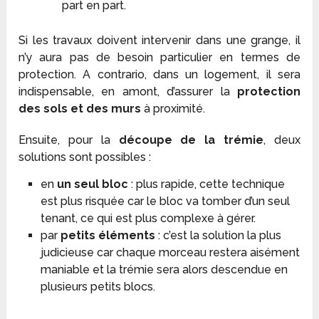
part en part.
Si les travaux doivent intervenir dans une grange, il
n’y aura pas de besoin particulier en termes de
protection. A contrario, dans un logement, il sera
indispensable, en amont, d’assurer la
protection
des sols et des murs
à proximité.
Ensuite, pour la
découpe de la trémie
, deux
solutions sont possibles :
en
un seul bloc
: plus rapide, cette technique
est plus risquée car le bloc va tomber d’un seul
tenant, ce qui est plus complexe à gérer.
par
petits éléments
: c’est la solution la plus
judicieuse car chaque morceau restera aisément
maniable et la trémie sera alors descendue en
plusieurs petits blocs.