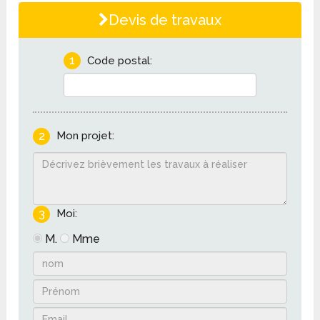
Devis de travaux
1
Code postal:
2
Mon projet:
3
Moi:
M.
Mme