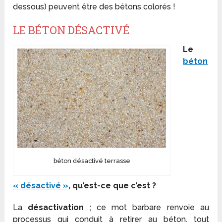
dessous) peuvent être des bétons colorés !
LE BÉTON DÉSACTIVÉ
Le
béton
béton désactivé terrasse
« désactivé »
, qu’est-ce que c’est ?
La
désactivation
; ce mot barbare renvoie au
processus qui conduit à retirer au béton, tout