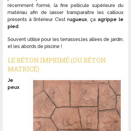
récemment formé, la fine pellicule supérieure du
matériau afin de laisser transparaître les cailloux
présents à l’intérieur. C’est
rugueux
, ça
agrippe le
pied
.
Souvent utilisé pour les terrasses,les allées de jardin,
et les abords de piscine !
LE BÉTON IMPRIMÉ (OU BÉTON
MATRICÉ)
Je
peux