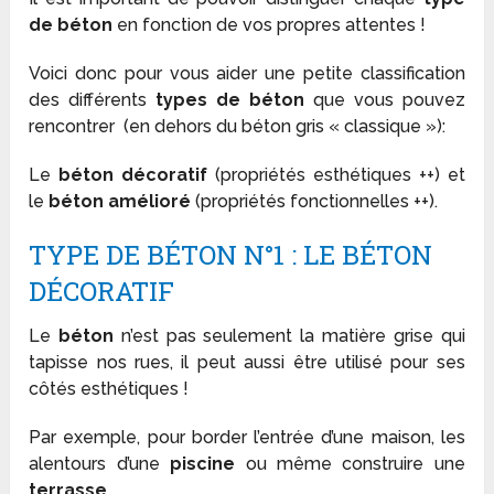
de béton
en fonction de vos propres attentes !
Voici donc pour vous aider une petite classification
des différents
types de béton
que vous pouvez
rencontrer (en dehors du béton gris « classique »):
Le
béton décoratif
(propriétés esthétiques ++) et
le
béton amélioré
(propriétés fonctionnelles ++).
TYPE DE BÉTON N°1 : LE BÉTON
DÉCORATIF
Le
béton
n’est pas seulement la matière grise qui
tapisse nos rues, il peut aussi être utilisé pour ses
côtés esthétiques !
Par exemple, pour border l’entrée d’une maison, les
alentours d’une
piscine
ou même construire une
terrasse
.