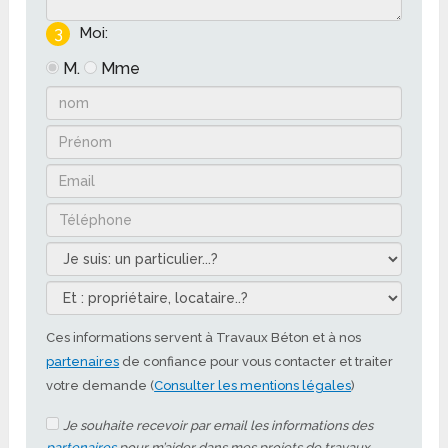
3
Moi:
M.
Mme
Ces informations servent à Travaux Béton et à nos
partenaires
de confiance pour vous contacter et traiter
votre demande (
Consulter les mentions légales
)
Je souhaite recevoir par email les informations des
partenaires
pour m’aider dans mes projets de travaux