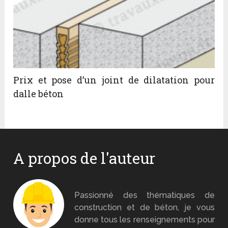
Prix et pose d’un joint de dilatation pour
dalle béton
A propos de l'auteur
Monsieur Béton
Passionné des thématiques de
construction et de béton, je vous
donne tous les renseignements pour