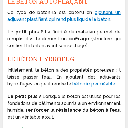
LE BÉTON AUTOPLAÇANT
Ce type de béton-là est obtenu en
ajoutant un
adjuvant plastifiant qui rend plus liquide le béton
.
Le petit plus ?
La fluidité du matériau permet de
remplir plus facilement un
coffrage
(structure qui
contient le béton avant son séchage).
LE BÉTON HYDROFUGE
Initialement, le béton a des propriétés poreuses ; il
laisse passer l’eau. En ajoutant des adjuvants
hydrofuges, on peut rendre le
béton imperméable
.
Le petit plus ?
Lorsque le béton est utilisé pour les
fondations de bâtiments soumis à un environnement
humide,
renforcer la résistance du béton à l’eau
est un véritable atout.