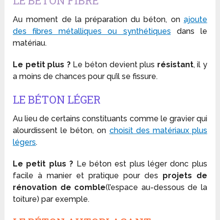
LE BÉTON FIBRÉ
Au moment de la préparation du béton, on
ajoute
des fibres métalliques ou synthétiques
dans le
matériau.
Le petit plus ?
Le béton devient plus
résistant
, il y
a moins de chances pour qu’il se fissure.
LE BÉTON LÉGER
Au lieu de certains constituants comme le gravier qui
alourdissent le béton, on
choisit des matériaux plus
légers
.
Le petit plus ?
Le béton est plus léger donc plus
facile à manier et pratique pour des
projets de
rénovation de comble
(l’espace au-dessous de la
toiture) par exemple.