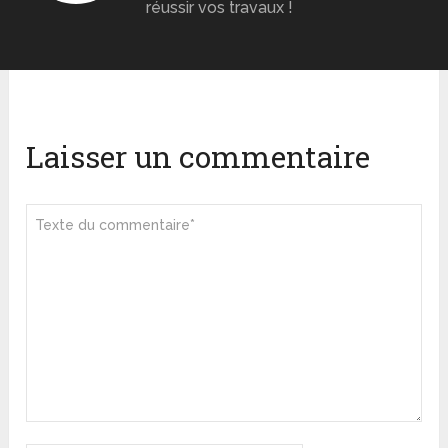
réussir vos travaux !
Laisser un commentaire