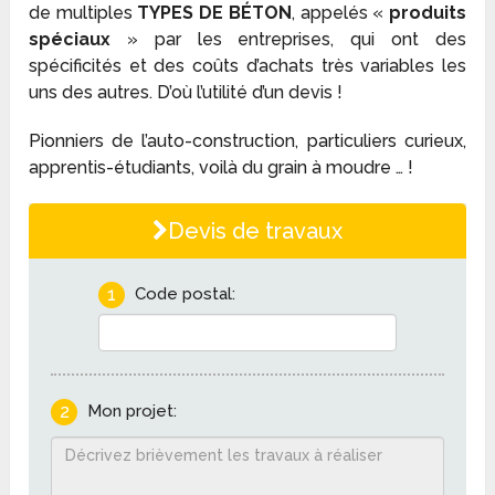
de multiples
TYPES DE BÉTON
, appelés «
produits
spéciaux
» par les entreprises, qui ont des
spécificités et des coûts d’achats très variables les
uns des autres. D’où l’utilité d’un devis !
Pionniers de l’auto-construction, particuliers curieux,
apprentis-étudiants, voilà du grain à moudre … !
Devis de travaux
1
Code postal:
2
Mon projet: