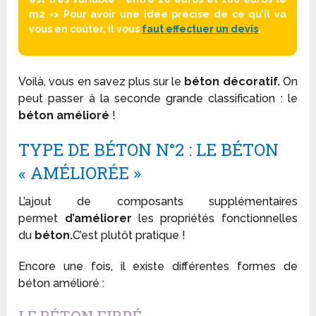
m2 => Pour avoir une idée précise de ce qu’il va
vous en coûter, il vous
faut effectuer un devis
.
Voilà, vous en savez plus sur le
béton décoratif.
On
peut passer à la seconde grande classification : le
béton amélioré
!
TYPE DE BÉTON N°2 : LE BÉTON
« AMÉLIORÉE »
L’ajout de composants supplémentaires
permet
d’améliorer
les propriétés fonctionnelles
du
béton.
C’est plutôt pratique !
Encore une fois, il existe différentes formes de
béton amélioré :