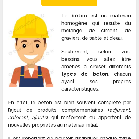
Le
béton
est un matériau
homogène qui résulte du
mélange de ciment, de
graviers, de sable et d’eau.
Seulement, selon vos
besoins, vous allez être
amenés à croiser différents
types de béton
, chacun
ayant ses propres
caractéristiques.
En effet, le béton est bien souvent complété par
l’ajout de produits complémentaires (
adjuvant,
colorant, ajouts
) qui renforcent ou apportent de
nouvelles propriétés au matériau initial.
Il est important de pouvoir distinguer chaque
type