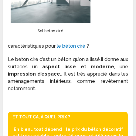
Sol béton ciré
caractéristiques pour
le béton ciré
?
Le béton ciré c’est un béton qu’on a lissé.Il donne aux
surfaces un
aspect lisse et moderne
, une
impression d’espace
… Il est très apprécié dans les
aménagements intérieurs, comme revêtement
notamment.
ET TOUT ÇA, À QUEL PRIX ?
Eh bien… tout dépend ; le
prix du béton décoratif
est très variable : entre 20 euros et 100 euros le