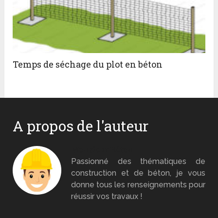
Temps de séchage du plot en béton
A propos de l'auteur
Monsieur Béton
Passionné des thématiques de
construction et de béton, je vous
donne tous les renseignements pour
réussir vos travaux !