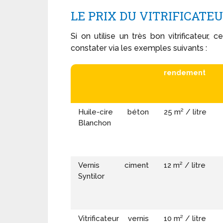
LE PRIX DU VITRIFICATE
Si on utilise un très bon vitrificateur,
constater via les exemples suivants :
rendement
Huile-cire béton
25 m² / litre
Blanchon
Vernis ciment
12 m² / litre
Syntilor
Vitrificateur vernis
10 m² / litre