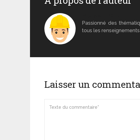
A propos de l'auteur
Monsieur Béton
Passionné des thématiq
tous les renseignements 
Laisser un commenta