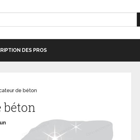
CRIPTION DES PROS
ficateur de béton
e béton
’un