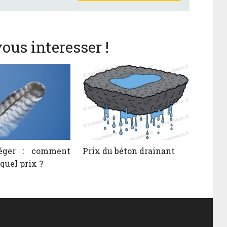
ous interesser !
éger : comment
Prix du béton drainant
 quel prix ?