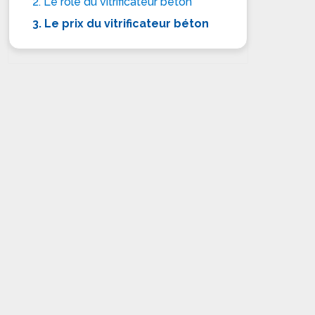
2. Le rôle du vitrificateur béton
3. Le prix du vitrificateur béton