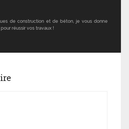
ues de construction et de béton, je vous donne
pour réussir vos travaux !
ire