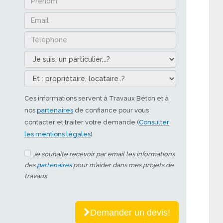
Ces informations servent à Travaux Béton et à
nos
partenaires
de confiance pour vous
contacter et traiter votre demande (
Consulter
les mentions légales
)
Je souhaite recevoir par email les informations
des
partenaires
pour m’aider dans mes projets de
travaux
Demander un devis!