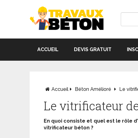
ACCUEIL
DEVIS GRATUIT
INS
Accueil
Béton Amélioré
Le vitri
Le vitrificateur d
En quoi consiste et quel est le rôle d
vitrificateur béton ?