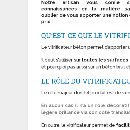
Notre artisan vous confie s
connaissances en la matière sa
oublier de vous apporter une notion
prix !
QU’EST-CE QUE LE VITRI
Le vitrificateur béton permet d’apporter
Il peut s’utiliser sur
toutes les surfaces
et pourquoi pas aussi sur un béton brut c
LE RÔLE DU VITRIFICATE
Le rôle majeur d’un tel produit est de ven
En aucun cas il n’a un rôle décorat
légère brillance via son côté translu
En outre, le vitrificateur permet de
facili